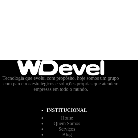
Tecnologia que evolui com propósito, hoje somos um grupo
com parceiros estratégicos e soluções próprias que atendem
empresas em todo o mundo.
INSTITUCIONAL
Home
Quem Somos
Serviços
Blog