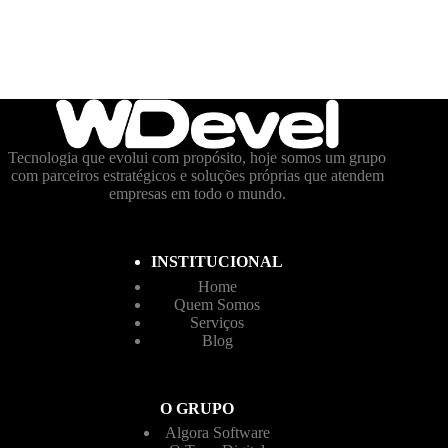
Tecnologia que evolui com propósito, hoje somos um grupo
com parceiros estratégicos e soluções próprias que atendem
empresas em todo o mundo.
INSTITUCIONAL
Home
Quem Somos
Serviços
Blog
O GRUPO
Algora Software