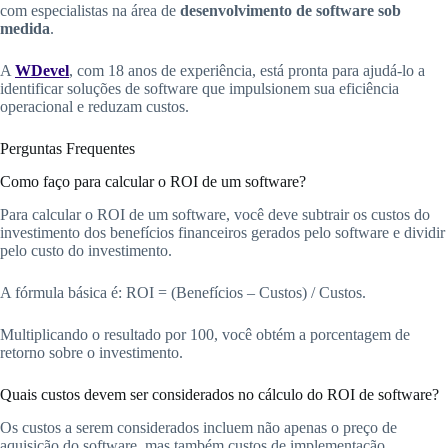
com especialistas na área de
desenvolvimento de software sob
medida
.
A
WDevel
, com 18 anos de experiência, está pronta para ajudá-lo a
identificar soluções de software que impulsionem sua eficiência
operacional e reduzam custos.
Perguntas Frequentes
Como faço para calcular o ROI de um software?
Para calcular o ROI de um software, você deve subtrair os custos do
investimento dos benefícios financeiros gerados pelo software e dividir
pelo custo do investimento.
A fórmula básica é: ROI = (Benefícios – Custos) / Custos.
Multiplicando o resultado por 100, você obtém a porcentagem de
retorno sobre o investimento.
Quais custos devem ser considerados no cálculo do ROI de software?
Os custos a serem considerados incluem não apenas o preço de
aquisição do software, mas também custos de implementação,