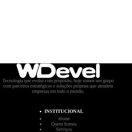
Tecnologia que evolui com propósito, hoje somos um grupo
com parceiros estratégicos e soluções próprias que atendem
empresas em todo o mundo.
INSTITUCIONAL
Home
Quem Somos
Serviços