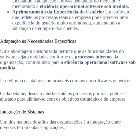
facilitando a adaptação a novas demandas do mercado e
melhorando a
eficiência operacional software sob medida
.
Aprimoramento da Experiência do Usuário:
Um software
que reflete os processos reais da empresa pode oferecer uma
experiência do usuário muito aprimorada, aumentando a
satisfação da equipe e dos clientes.
Adaptação às Necessidades Específicas
Uma abordagem customizada permite que as funcionalidades do
software sejam moldadas conforme os
processos internos
da
organização, contribuindo para a
eficiência operacional software sob
medida
.
Isso elimina os atalhos contornáveis comuns em softwares genéricos.
Cada detalhe, desde a interface até os processos por trás, pode ser
ajustado para alinhar-se com os objetivos estratégicos da empresa.
Integração de Sistemas
Um dos maiores desafios das organizações é a integração entre
diversas ferramentas e aplicações.