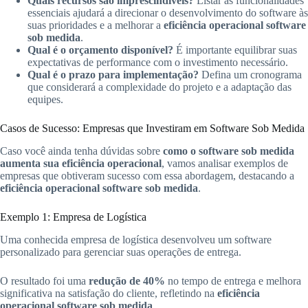
Quais recursos são imprescindíveis?
Listar as funcionalidades
essenciais ajudará a direcionar o desenvolvimento do software às
suas prioridades e a melhorar a
eficiência operacional software
sob medida
.
Qual é o orçamento disponível?
É importante equilibrar suas
expectativas de performance com o investimento necessário.
Qual é o prazo para implementação?
Defina um cronograma
que considerará a complexidade do projeto e a adaptação das
equipes.
Casos de Sucesso: Empresas que Investiram em Software Sob Medida
Caso você ainda tenha dúvidas sobre
como o software sob medida
aumenta sua eficiência operacional
, vamos analisar exemplos de
empresas que obtiveram sucesso com essa abordagem, destacando a
eficiência operacional software sob medida
.
Exemplo 1: Empresa de Logística
Uma conhecida empresa de logística desenvolveu um software
personalizado para gerenciar suas operações de entrega.
O resultado foi uma
redução de 40%
no tempo de entrega e melhora
significativa na satisfação do cliente, refletindo na
eficiência
operacional software sob medida
.