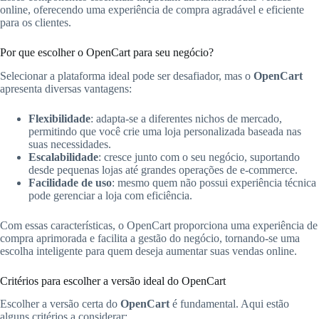
online, oferecendo uma experiência de compra agradável e eficiente
para os clientes.
Por que escolher o OpenCart para seu negócio?
Selecionar a plataforma ideal pode ser desafiador, mas o
OpenCart
apresenta diversas vantagens:
Flexibilidade
: adapta-se a diferentes nichos de mercado,
permitindo que você crie uma loja personalizada baseada nas
suas necessidades.
Escalabilidade
: cresce junto com o seu negócio, suportando
desde pequenas lojas até grandes operações de e-commerce.
Facilidade de uso
: mesmo quem não possui experiência técnica
pode gerenciar a loja com eficiência.
Com essas características, o OpenCart proporciona uma experiência de
compra aprimorada e facilita a gestão do negócio, tornando-se uma
escolha inteligente para quem deseja aumentar suas vendas online.
Critérios para escolher a versão ideal do OpenCart
Escolher a versão certa do
OpenCart
é fundamental. Aqui estão
alguns critérios a considerar: