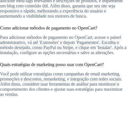
adicione meta tags relevantes e descrições de produtos, e implemente
um blog com conteúdo útil. Além disso, garanta que seu site seja
responsivo e rápido, melhorando a experiência do usuário e
aumentando a visibilidade nos motores de busca.
Como adicionar métodos de pagamento no OpenCart?
Para adicionar métodos de pagamento no OpenCart, acesse o painel
administrativo, vá até 'Extensões' e depois 'Pagamentos'. Escolha o
método desejado, como PayPal ou Stripe, e clique em 'Instalar'. Após a
instalação, configure as opções necessárias e salve as alterações.
Quais estratégias de marketing posso usar com OpenCart?
Você pode utilizar estratégias como campanhas de email marketing,
promoções e descontos, remarketing, e integração com redes sociais.
Além disso, considere usar ferramentas de análise para monitorar o
comportamento dos clientes e ajustar suas estratégias para maximizar
as vendas.