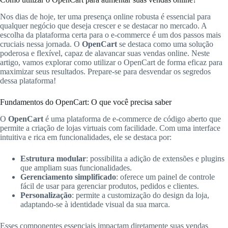
Nos dias de hoje, ter uma presença online robusta é essencial para
qualquer negócio que deseja crescer e se destacar no mercado. A
escolha da plataforma certa para o e-commerce é um dos passos mais
cruciais nessa jornada. O
OpenCart
se destaca como uma solução
poderosa e flexível, capaz de alavancar suas vendas online. Neste
artigo, vamos explorar como utilizar o OpenCart de forma eficaz para
maximizar seus resultados. Prepare-se para desvendar os segredos
dessa plataforma!
Fundamentos do OpenCart: O que você precisa saber
O
OpenCart
é uma plataforma de e-commerce de código aberto que
permite a criação de lojas virtuais com facilidade. Com uma interface
intuitiva e rica em funcionalidades, ele se destaca por:
Estrutura modular
: possibilita a adição de extensões e plugins
que ampliam suas funcionalidades.
Gerenciamento simplificado
: oferece um painel de controle
fácil de usar para gerenciar produtos, pedidos e clientes.
Personalização
: permite a customização do design da loja,
adaptando-se à identidade visual da sua marca.
Esses componentes essenciais impactam diretamente suas vendas