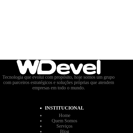
Tecnologia que evolui com propósito, hoje somos um grupo
com parceiros estratégicos e soluções próprias que atendem
empresas em todo o mundo.
INSTITUCIONAL
Home
Quem Somos
Serviços
Blog