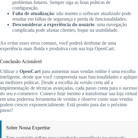
problemas futuros. Sempre siga as boas práticas de
configuração.
Falta de atualização
: não manter o software atualizado pode
resultar em falhas de segurança e perda de funcionalidades.
Desconsiderar a experiência do usuário
: uma navegação
complicada pode afastar clientes; foque na usabilidade.
Ao evitar esses erros comuns, você poderá desfrutar de uma
experiência mais fluida e produtiva com sua loja OpenCart.
Conclusão Acionável
Utilizar o
OpenCart
para aumentar suas vendas online é uma escolha
inteligente, desde que você compreenda suas funcionalidades e aplique
as melhores práticas. Desde a escolha da versão certa até a
implementação de técnicas avançadas, cada passo conta para o sucesso
do seu e-commerce. Comece hoje mesmo a transformar sua loja virtual
em uma poderosa ferramenta de vendas e observe como suas vendas
podem crescer exponencialmente. Está pronto para dar o próximo
passo?
Sobre Nossa Expertise
Este conteúdo reflete nossa profunda experiência no mercado.