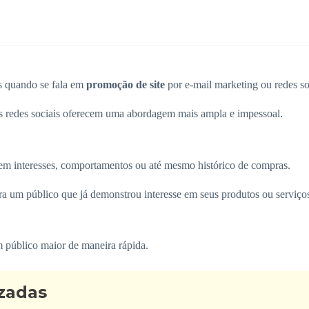
s quando se fala em
promoção de site
por e-mail marketing ou redes so
s redes sociais oferecem uma abordagem mais ampla e impessoal.
 em interesses, comportamentos ou até mesmo histórico de compras.
ra um público que já demonstrou interesse em seus produtos ou serviço
um público maior de maneira rápida.
izadas