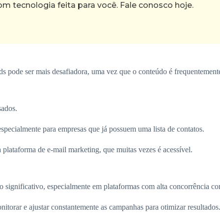
tecnologia feita para você. Fale conosco hoje.
eads pode ser mais desafiadora, uma vez que o conteúdo é frequentemen
sados.
 especialmente para empresas que já possuem uma lista de contatos.
 plataforma de e-mail marketing, que muitas vezes é acessível.
to significativo, especialmente em plataformas com alta concorrência 
nitorar e ajustar constantemente as campanhas para otimizar resultados