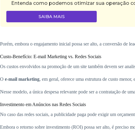
Entenda como podemos otimizar sua operação com 
SAIBA MAIS
Porém, embora o engajamento inicial possa ser alto, a conversão de l
Custo-Benefício: E-mail Marketing vs. Redes Sociais
Os custos envolvidos na promoção de um site também devem ser anali
O
e-mail marketing
, em geral, oferece uma estrutura de custo menor,
Nesse modelo, a única despesa relevante pode ser a contratação de uma
Investimento em Anúncios nas Redes Sociais
No caso das redes sociais, a publicidade paga pode exigir um orçamen
Embora o retorno sobre investimento (ROI) possa ser alto, é preciso mo