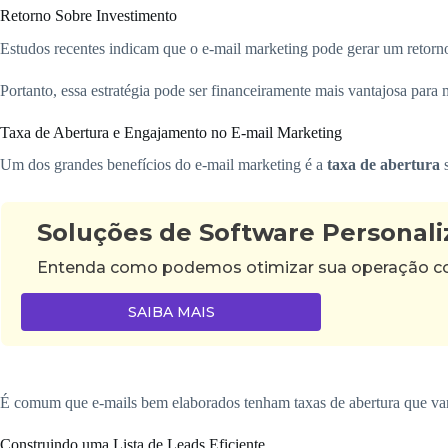
Retorno Sobre Investimento
Estudos recentes indicam que o e-mail marketing pode gerar um retorno
Portanto, essa estratégia pode ser financeiramente mais vantajosa para 
Taxa de Abertura e Engajamento no E-mail Marketing
Um dos grandes benefícios do e-mail marketing é a
taxa de abertura
s
Soluções de Software Personal
Entenda como podemos otimizar sua operação com 
SAIBA MAIS
É comum que e-mails bem elaborados tenham taxas de abertura que va
Construindo uma Lista de Leads Eficiente