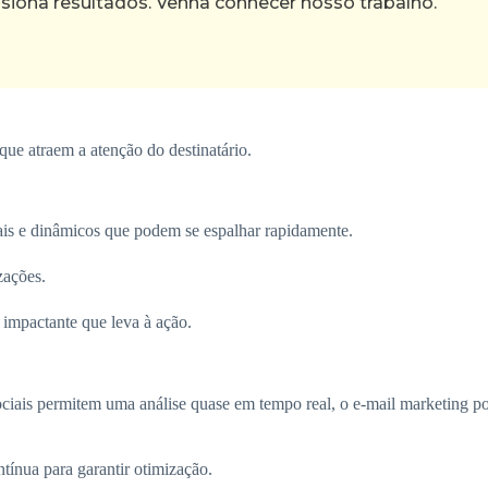
ona resultados. Venha conhecer nosso trabalho.
que atraem a atenção do destinatário.
uais e dinâmicos que podem se espalhar rapidamente.
zações.
impactante que leva à ação.
ociais permitem uma análise quase em tempo real, o e-mail marketing p
ínua para garantir otimização.