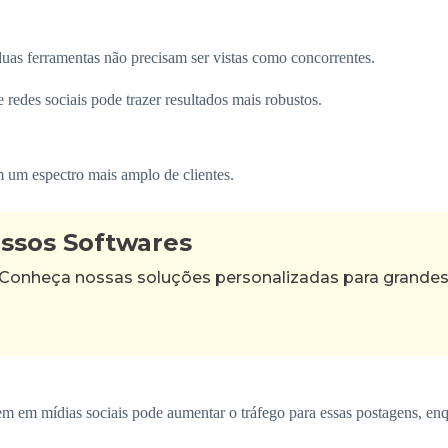
duas ferramentas não precisam ser vistas como concorrentes.
redes sociais pode trazer resultados mais robustos.
m um espectro mais amplo de clientes.
ossos Softwares
 Conheça nossas soluções personalizadas para grande
m mídias sociais pode aumentar o tráfego para essas postagens, enqua