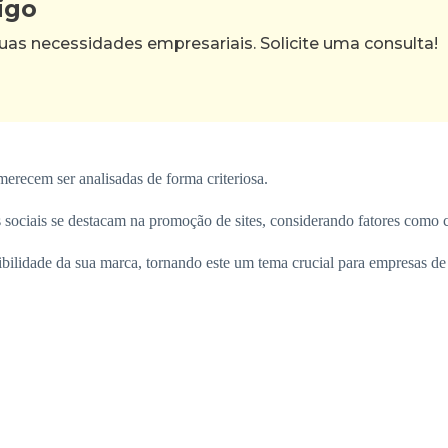
igo
as necessidades empresariais. Solicite uma consulta!
recem ser analisadas de forma criteriosa.
sociais se destacam na promoção de sites, considerando fatores como c
sibilidade da sua marca, tornando este um tema crucial para empresas d