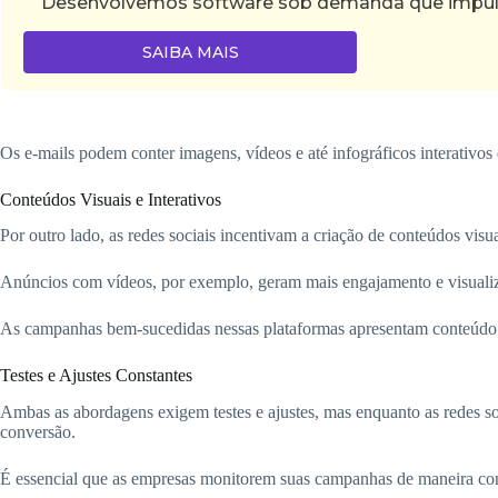
Desenvolvemos software sob demanda que impulsi
SAIBA MAIS
Os e-mails podem conter imagens, vídeos e até infográficos interativos 
Conteúdos Visuais e Interativos
Por outro lado, as redes sociais incentivam a criação de conteúdos vis
Anúncios com vídeos, por exemplo, geram mais engajamento e visuali
As campanhas bem-sucedidas nessas plataformas apresentam conteúdo 
Testes e Ajustes Constantes
Ambas as abordagens exigem testes e ajustes, mas enquanto as redes s
conversão.
É essencial que as empresas monitorem suas campanhas de maneira cont