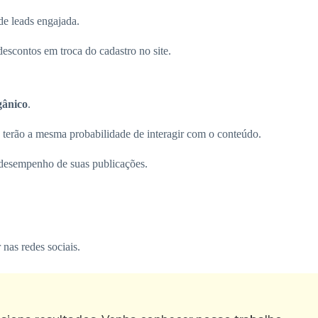
de leads engajada.
descontos em troca do cadastro no site.
gânico
.
terão a mesma probabilidade de interagir com o conteúdo.
 desempenho de suas publicações.
 nas redes sociais.