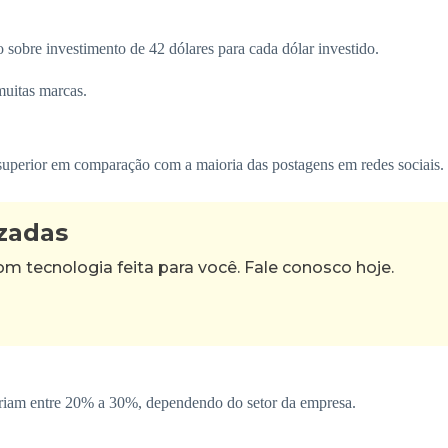
 sobre investimento de 42 dólares para cada dólar investido.
muitas marcas.
uperior em comparação com a maioria das postagens em redes sociais.
izadas
tecnologia feita para você. Fale conosco hoje.
riam entre 20% a 30%, dependendo do setor da empresa.