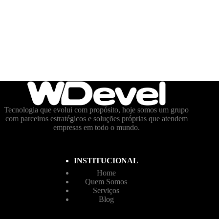
Tecnologia que evolui com propósito, hoje somos um grupo
com parceiros estratégicos e soluções próprias que atendem
empresas em todo o mundo.
INSTITUCIONAL
Home
Quem Somos
Serviços
Blog