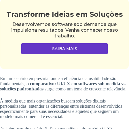
Transforme Ideias em Soluções
Desenvolvemos software sob demanda que
impulsiona resultados. Venha conhecer nosso
trabalho.
SAIBA MAIS
Em um cenário empresarial onde a eficiência e a usabilidade são
fundamentais, o
comparativo: UI/UX em softwares sob medida vs.
soluções padronizadas
surge como um tema de crescente relevância.
À medida que mais organizações buscam soluções digitais
personalizadas, entender as diferenças entre sistemas desenvolvidos
especificamente para suas necessidades e aqueles que seguem um
modelo mais comercial é essencial.
As interfaces de usuário (UI) e a experiência do usuário (UX)