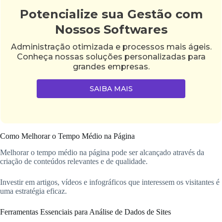
Potencialize sua Gestão com
Nossos Softwares
Administração otimizada e processos mais ágeis.
Conheça nossas soluções personalizadas para
grandes empresas.
SAIBA MAIS
Como Melhorar o Tempo Médio na Página
Melhorar o tempo médio na página pode ser alcançado através da
criação de conteúdos relevantes e de qualidade.
Investir em artigos, vídeos e infográficos que interessem os visitantes é
uma estratégia eficaz.
Ferramentas Essenciais para Análise de Dados de Sites