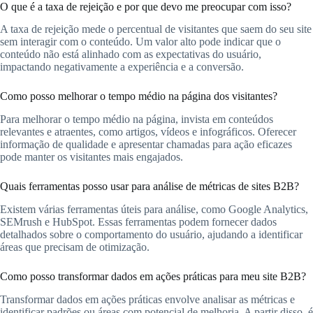
O que é a taxa de rejeição e por que devo me preocupar com isso?
A taxa de rejeição mede o percentual de visitantes que saem do seu site
sem interagir com o conteúdo. Um valor alto pode indicar que o
conteúdo não está alinhado com as expectativas do usuário,
impactando negativamente a experiência e a conversão.
Como posso melhorar o tempo médio na página dos visitantes?
Para melhorar o tempo médio na página, invista em conteúdos
relevantes e atraentes, como artigos, vídeos e infográficos. Oferecer
informação de qualidade e apresentar chamadas para ação eficazes
pode manter os visitantes mais engajados.
Quais ferramentas posso usar para análise de métricas de sites B2B?
Existem várias ferramentas úteis para análise, como Google Analytics,
SEMrush e HubSpot. Essas ferramentas podem fornecer dados
detalhados sobre o comportamento do usuário, ajudando a identificar
áreas que precisam de otimização.
Como posso transformar dados em ações práticas para meu site B2B?
Transformar dados em ações práticas envolve analisar as métricas e
identificar padrões ou áreas com potencial de melhoria. A partir disso, é