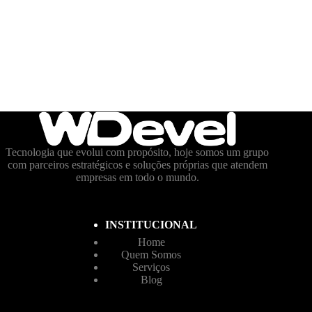
Tecnologia que evolui com propósito, hoje somos um grupo
com parceiros estratégicos e soluções próprias que atendem
empresas em todo o mundo.
INSTITUCIONAL
Home
Quem Somos
Serviços
Blog