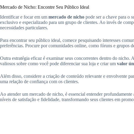
Mercado de Nicho: Encontre Seu Público Ideal
Identificar e focar em um
mercado de nicho
pode ser a chave para o s
exclusivo e especializado para um grupo de clientes. Ao invés de co
necessidades particulares.
Para encontrar seu público ideal, comece pesquisando interesses comuns 
preferências. Procure por comunidades online, como fóruns e grupos de 
Outra estratégia eficaz é examinar seus concorrentes dentro do nicho.
valiosos sobre como você pode diferenciar sua loja e criar um
valor ún
Além disso, considere a criação de conteúdo relevante e envolvente para
uma relação de confiança com os clientes.
Ao atender um mercado de nicho, é essencial entender profundamente as
níveis de satisfação e fidelidade, transformando seus clientes em promo