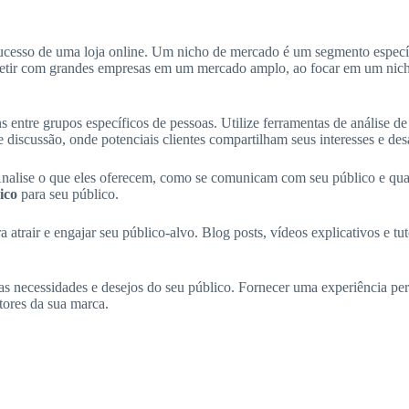
ucesso de uma loja online. Um nicho de mercado é um segmento específ
mpetir com grandes empresas em um mercado amplo, ao focar em um nich
entre grupos específicos de pessoas. Utilize ferramentas de análise de 
discussão, onde potenciais clientes compartilham seus interesses e des
 Analise o que eles oferecem, como se comunicam com seu público e quai
ico
para seu público.
 atrair e engajar seu público-alvo. Blog posts, vídeos explicativos e tu
 necessidades e desejos do seu público. Fornecer uma experiência pers
tores da sua marca.