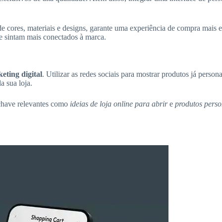
 cores, materiais e designs, garante uma experiência de compra mais en
e sintam mais conectados à marca.
eting digital
. Utilizar as redes sociais para mostrar produtos já perso
a sua loja.
s-chave relevantes como
ideias de loja online para abrir
e
produtos perso