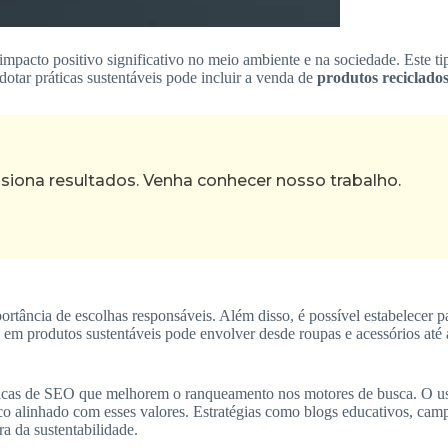
mpacto positivo significativo no meio ambiente e na sociedade. Este t
otar práticas sustentáveis pode incluir a venda de
produtos reciclado
ona resultados. Venha conhecer nosso trabalho.
ortância de escolhas responsáveis. Além disso, é possível estabelecer
m produtos sustentáveis pode envolver desde roupas e acessórios até ar
écnicas de SEO que melhorem o ranqueamento nos motores de busca. O us
o alinhado com esses valores. Estratégias como blogs educativos, camp
 da sustentabilidade.