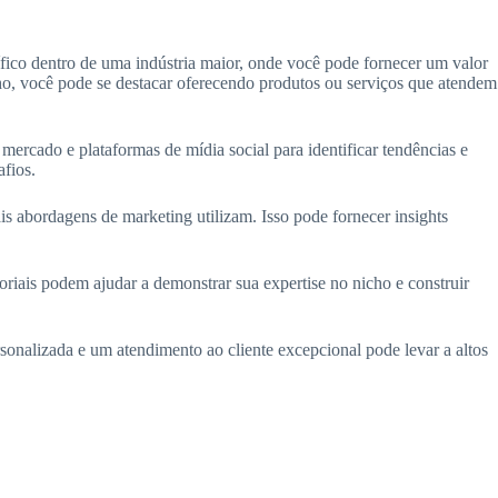
ico dentro de uma indústria maior, onde você pode fornecer um valor
o, você pode se destacar oferecendo produtos ou serviços que atendem
mercado e plataformas de mídia social para identificar tendências e
afios.
s abordagens de marketing utilizam. Isso pode fornecer insights
toriais podem ajudar a demonstrar sua expertise no nicho e construir
onalizada e um atendimento ao cliente excepcional pode levar a altos