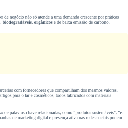
ipo de negócio não só atende a uma demanda crescente por práticas
s
,
biodegradáveis
,
orgânicos
e de baixa emissão de carbono.
 parcerias com fornecedores que compartilham dos mesmos valores,
tigos para o lar e cosméticos, todos fabricados com materiais
o de palavras-chave relacionadas, como “produtos sustentáveis”, “e-
anhas de marketing digital e presença ativa nas redes sociais podem