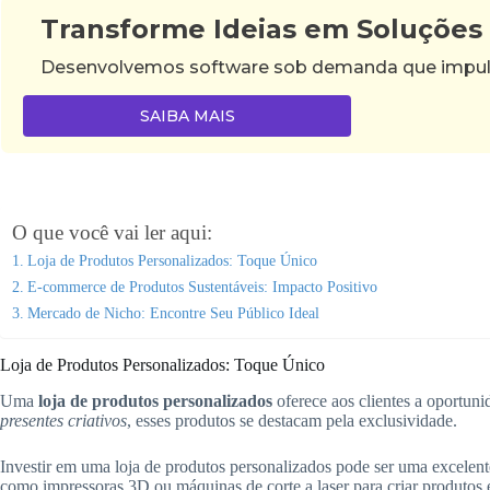
Transforme Ideias em Soluções
Desenvolvemos software sob demanda que impulsi
SAIBA MAIS
O que você vai ler aqui:
Loja de Produtos Personalizados: Toque Único
E-commerce de Produtos Sustentáveis: Impacto Positivo
Mercado de Nicho: Encontre Seu Público Ideal
Loja de Produtos Personalizados: Toque Único
Uma
loja de produtos personalizados
oferece aos clientes a oportuni
presentes criativos
, esses produtos se destacam pela exclusividade.
Investir em uma loja de produtos personalizados pode ser uma excelent
como impressoras 3D ou máquinas de corte a laser para criar produtos e