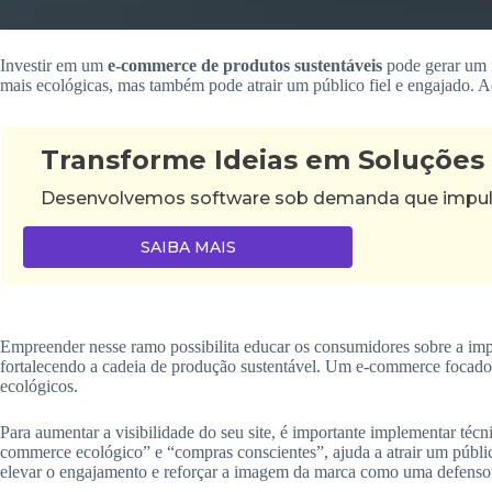
Investir em um
e-commerce de produtos sustentáveis
pode gerar um i
mais ecológicas, mas também pode atrair um público fiel e engajado. Ad
Transforme Ideias em Soluções
Desenvolvemos software sob demanda que impulsi
SAIBA MAIS
Empreender nesse ramo possibilita educar os consumidores sobre a imp
fortalecendo a cadeia de produção sustentável. Um e-commerce focado e
ecológicos.
Para aumentar a visibilidade do seu site, é importante implementar t
commerce ecológico” e “compras conscientes”, ajuda a atrair um públic
elevar o engajamento e reforçar a imagem da marca como uma defensora