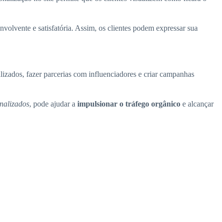
volvente e satisfatória. Assim, os clientes podem expressar sua
nalizados, fazer parcerias com influenciadores e criar campanhas
nalizados
, pode ajudar a
impulsionar o tráfego orgânico
e alcançar