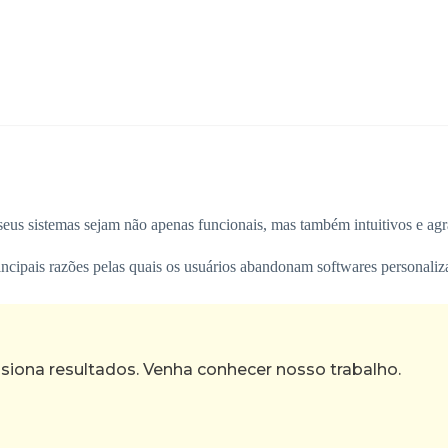
seus sistemas sejam não apenas funcionais, mas também intuitivos e agr
ncipais razões pelas quais os usuários abandonam softwares personaliz
ona resultados. Venha conhecer nosso trabalho.