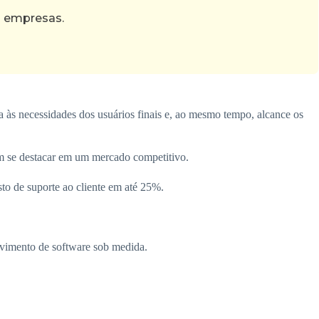
s empresas.
a às necessidades dos usuários finais e, ao mesmo tempo, alcance os
m se destacar em um mercado competitivo.
to de suporte ao cliente em até 25%.
lvimento de software sob medida.