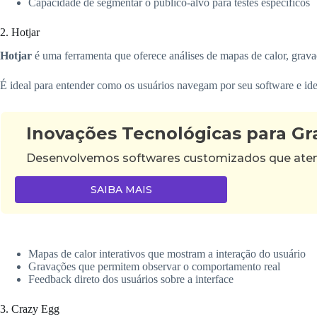
Capacidade de segmentar o público-alvo para testes específicos
2. Hotjar
Hotjar
é uma ferramenta que oferece análises de mapas de calor, grava
É ideal para entender como os usuários navegam por seu software e iden
Inovações Tecnológicas para G
Desenvolvemos softwares customizados que atende
SAIBA MAIS
Mapas de calor interativos que mostram a interação do usuário
Gravações que permitem observar o comportamento real
Feedback direto dos usuários sobre a interface
3. Crazy Egg