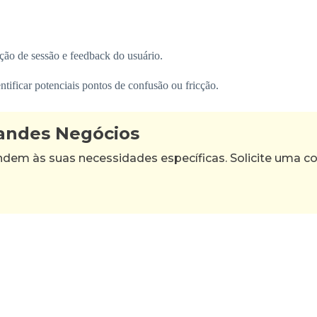
ção de sessão e feedback do usuário.
tificar potenciais pontos de confusão ou fricção.
randes Negócios
m às suas necessidades específicas. Solicite uma con