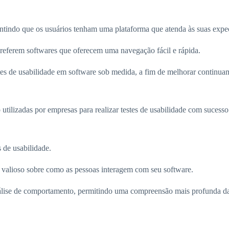
antindo que os usuários tenham uma plataforma que atenda às suas expec
eferem softwares que oferecem uma navegação fácil e rápida.
stes de usabilidade em software sob medida, a fim de melhorar continua
utilizadas por empresas para realizar testes de usabilidade com sucesso
 de usabilidade.
valioso sobre como as pessoas interagem com seu software.
lise de comportamento, permitindo uma compreensão mais profunda das