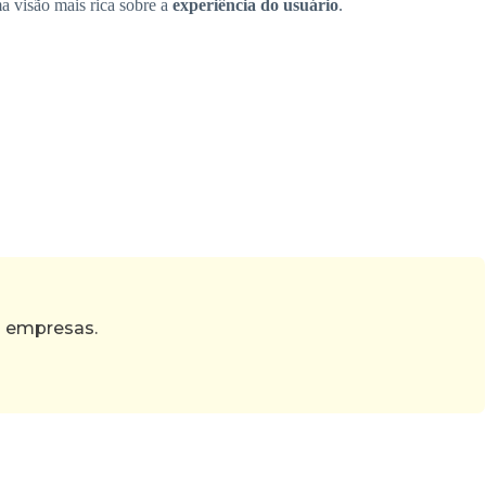
ma visão mais rica sobre a
experiência do usuário
.
s empresas.