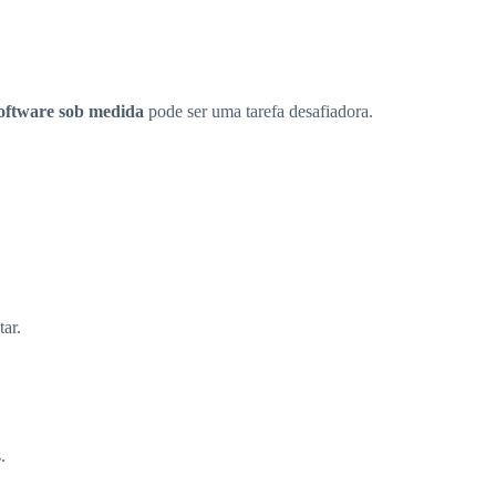
software sob medida
pode ser uma tarefa desafiadora.
tar.
.