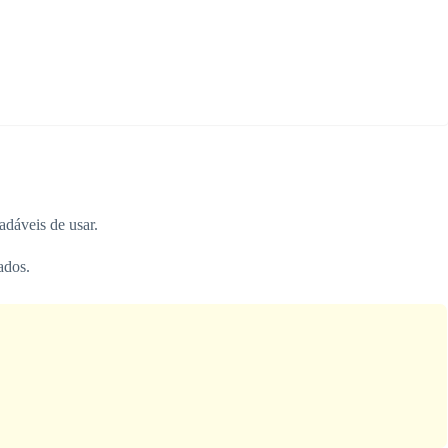
adáveis de usar.
ados.