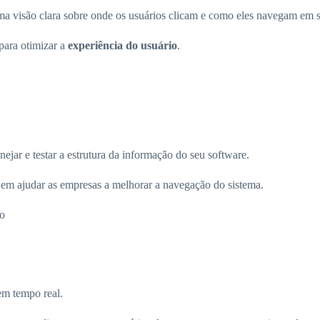
a visão clara sobre onde os usuários clicam e como eles navegam em s
 para otimizar a
experiência do usuário
.
ejar e testar a estrutura da informação do seu software.
a em ajudar as empresas a melhorar a navegação do sistema.
do
em tempo real.