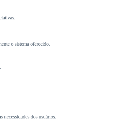
tativas.
mente o sistema oferecido.
.
 necessidades dos usuários.