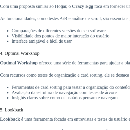
Com uma proposta similar ao Hotjar, o
Crazy Egg
foca em fornecer um
As funcionalidades, como testes A/B e análise de scroll, são essenciais
Comparações de diferentes versões do seu software
Visibilidade dos pontos de maior interação do usuário
Interface amigável e fácil de usar
4. Optimal Workshop
Optimal Workshop
oferece uma série de ferramentas para ajudar a plan
Com recursos como testes de organização e card sorting, ele se destac
Ferramentas de card sorting para testar a organização do conteú
Avaliação da estrutura de navegação com testes de árvore
Insights claros sobre como os usuários pensam e navegam
5. Lookback
Lookback
é uma ferramenta focada em entrevistas e testes de usuário 