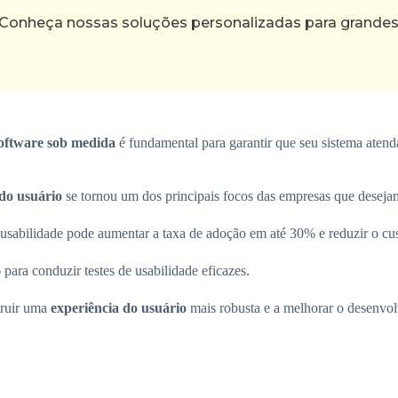
 Conheça nossas soluções personalizadas para grande
software sob medida
é fundamental para garantir que seu sistema atend
 do usuário
se tornou um dos principais focos das empresas que deseja
sabilidade pode aumentar a taxa de adoção em até 30% e reduzir o cus
para conduzir testes de usabilidade eficazes.
truir uma
experiência do usuário
mais robusta e a melhorar o desenvo