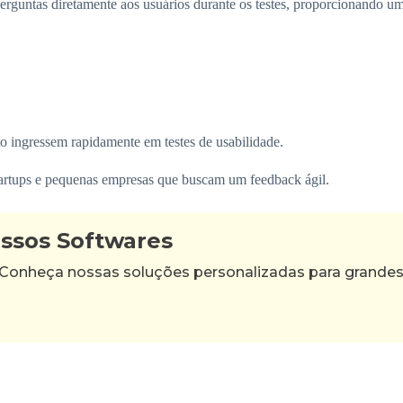
perguntas diretamente aos usuários durante os testes, proporcionando u
o ingressem rapidamente em testes de usabilidade.
startups e pequenas empresas que buscam um feedback ágil.
ossos Softwares
 Conheça nossas soluções personalizadas para grande