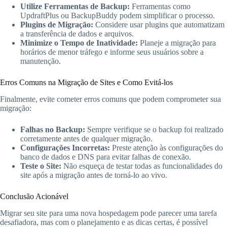
Utilize Ferramentas de Backup:
Ferramentas como
UpdraftPlus ou BackupBuddy podem simplificar o processo.
Plugins de Migração:
Considere usar plugins que automatizam
a transferência de dados e arquivos.
Minimize o Tempo de Inatividade:
Planeje a migração para
horários de menor tráfego e informe seus usuários sobre a
manutenção.
Erros Comuns na Migração de Sites e Como Evitá-los
Finalmente, evite cometer erros comuns que podem comprometer sua
migração:
Falhas no Backup:
Sempre verifique se o backup foi realizado
corretamente antes de qualquer migração.
Configurações Incorretas:
Preste atenção às configurações do
banco de dados e DNS para evitar falhas de conexão.
Teste o Site:
Não esqueça de testar todas as funcionalidades do
site após a migração antes de torná-lo ao vivo.
Conclusão Acionável
Migrar seu site para uma nova hospedagem pode parecer uma tarefa
desafiadora, mas com o planejamento e as dicas certas, é possível