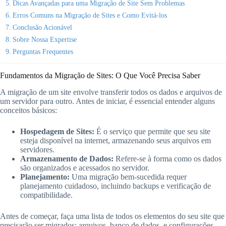
Dicas Avançadas para uma Migração de Site Sem Problemas
Erros Comuns na Migração de Sites e Como Evitá-los
Conclusão Acionável
Sobre Nossa Expertise
Perguntas Frequentes
Fundamentos da Migração de Sites: O Que Você Precisa Saber
A migração de um site envolve transferir todos os dados e arquivos de
um servidor para outro. Antes de iniciar, é essencial entender alguns
conceitos básicos:
Hospedagem de Sites:
É o serviço que permite que seu site
esteja disponível na internet, armazenando seus arquivos em
servidores.
Armazenamento de Dados:
Refere-se à forma como os dados
são organizados e acessados no servidor.
Planejamento:
Uma migração bem-sucedida requer
planejamento cuidadoso, incluindo backups e verificação de
compatibilidade.
Antes de começar, faça uma lista de todos os elementos do seu site que
precisarão ser migrados: arquivos, banco de dados, e configurações