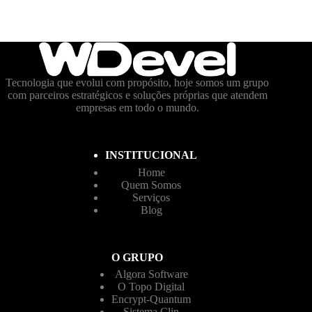
Tecnologia que evolui com propósito, hoje somos um grupo
com parceiros estratégicos e soluções próprias que atendem
empresas em todo o mundo.
INSTITUCIONAL
Home
Quem Somos
Serviços
Blog
O GRUPO
Algora Software
O Topo Digital
Encrypt-Quantum
Sistema Clin