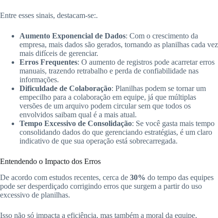
Entre esses sinais, destacam-se:.
Aumento Exponencial de Dados
: Com o crescimento da
empresa, mais dados são gerados, tornando as planilhas cada vez
mais difíceis de gerenciar.
Erros Frequentes
: O aumento de registros pode acarretar erros
manuais, trazendo retrabalho e perda de confiabilidade nas
informações.
Dificuldade de Colaboração
: Planilhas podem se tornar um
empecilho para a colaboração em equipe, já que múltiplas
versões de um arquivo podem circular sem que todos os
envolvidos saibam qual é a mais atual.
Tempo Excessivo de Consolidação
: Se você gasta mais tempo
consolidando dados do que gerenciando estratégias, é um claro
indicativo de que sua operação está sobrecarregada.
Entendendo o Impacto dos Erros
De acordo com estudos recentes, cerca de
30%
do tempo das equipes
pode ser desperdiçado corrigindo erros que surgem a partir do uso
excessivo de planilhas.
Isso não só impacta a eficiência, mas também a moral da equipe,