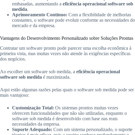
embasadas, aumentando a
eficiência operacional software sob
medida
.
Aprimoramento Contínuo:
Com a flexibilidade de melhorias
constantes, o software pode evoluir conforme as necessidades do
mercado e da empresa.
Vantagens do Desenvolvimento Personalizado sobre Soluções Prontas
Contratar um software pronto pode parecer uma escolha econômica à
primeira vista, mas muitas vezes não atende às exigências específicas
dos negócios.
Ao escolher um software sob medida, a
eficiência operacional
software sob medida
é maximizada.
Aqui estão algumas razões pelas quais o software sob medida pode ser
mais vantajoso:
Customização Total:
Os sistemas prontos muitas vezes
oferecem funcionalidades que não são utilizadas, enquanto o
software sob medida é desenvolvido com base nas reais
necessidades da empresa.
Suporte Adequado:
Com um sistema personalizado, o suporte
técnico é mais eficaz, pois a equipe conhece profundamente o