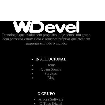
Tecnologia que evolui com propósito, hoje somos um grupo
com parceiros estratégicos e soluções próprias que atendem
empresas em todo o mundo.
INSTITUCIONAL
Home
Quem Somos
Serviços
Blog
O GRUPO
Algora Software
O Topo Digital