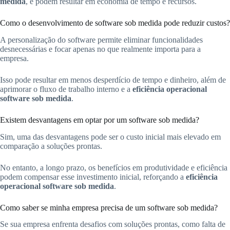
medida
, e podem resultar em economia de tempo e recursos.
Como o desenvolvimento de software sob medida pode reduzir custos?
A personalização do software permite eliminar funcionalidades
desnecessárias e focar apenas no que realmente importa para a
empresa.
Isso pode resultar em menos desperdício de tempo e dinheiro, além de
aprimorar o fluxo de trabalho interno e a
eficiência operacional
software sob medida
.
Existem desvantagens em optar por um software sob medida?
Sim, uma das desvantagens pode ser o custo inicial mais elevado em
comparação a soluções prontas.
No entanto, a longo prazo, os benefícios em produtividade e eficiência
podem compensar esse investimento inicial, reforçando a
eficiência
operacional software sob medida
.
Como saber se minha empresa precisa de um software sob medida?
Se sua empresa enfrenta desafios com soluções prontas, como falta de