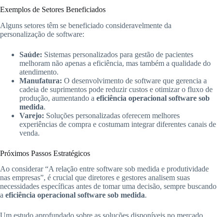
Exemplos de Setores Beneficiados
Alguns setores têm se beneficiado consideravelmente da
personalização de software:
Saúde:
Sistemas personalizados para gestão de pacientes
melhoram não apenas a eficiência, mas também a qualidade do
atendimento.
Manufatura:
O desenvolvimento de software que gerencia a
cadeia de suprimentos pode reduzir custos e otimizar o fluxo de
produção, aumentando a
eficiência operacional software sob
medida
.
Varejo:
Soluções personalizadas oferecem melhores
experiências de compra e costumam integrar diferentes canais de
venda.
Próximos Passos Estratégicos
Ao considerar “A relação entre software sob medida e produtividade
nas empresas”, é crucial que diretores e gestores analisem suas
necessidades específicas antes de tomar uma decisão, sempre buscando
a
eficiência operacional software sob medida
.
Um estudo aprofundado sobre as soluções disponíveis no mercado,