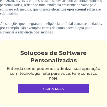
Em 2026, diversas empresas estão se destacando ao adotar soluções
personalizadas, refletindo uma tendência crescente de valor pelo
software sob medida, que oferece
eficiência operacional software
sob medida
.
As soluções que integraram inteligência artificial e análise de dados,
por exemplo, são exemplos claros de como a tecnologia pode
alavancar a
eficiência operacional
.
Soluções de Software
Personalizadas
Entenda como podemos otimizar sua operação
com tecnologia feita para você. Fale conosco
hoje.
SAIBA MAIS