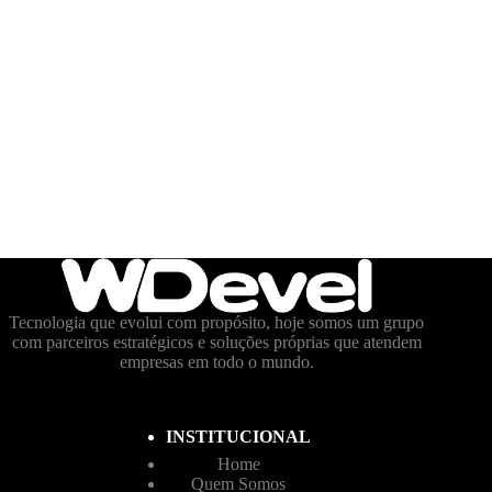
Tecnologia que evolui com propósito, hoje somos um grupo
com parceiros estratégicos e soluções próprias que atendem
empresas em todo o mundo.
INSTITUCIONAL
Home
Quem Somos