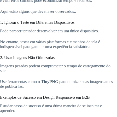
Evitar erros comuns pode economizar tempo e recursos.
Aqui estão alguns que devem ser observados:.
1. Ignorar o Teste em Diferentes Dispositivos
Pode parecer tentador desenvolver em um único dispositivo.
No entanto, testar em várias plataformas e tamanhos de tela é
indispensável para garantir uma experiência satisfatória.
2. Usar Imagens Não Otimizadas
Imagens pesadas podem comprometer o tempo de carregamento do
site.
Use ferramentas como o
TinyPNG
para otimizar suas imagens antes
de publicá-las.
Exemplos de Sucesso em Design Responsivo em B2B
Estudar casos de sucesso é uma ótima maneira de se inspirar e
aprender.