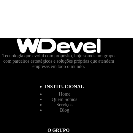
Tecnologia que evolui com propósito, hoje somos um grupo
com parceiros estratégicos e soluções próprias que atendem
empresas em todo o mundo.
INSTITUCIONAL
Home
Quem Somos
Serviços
Blog
O GRUPO