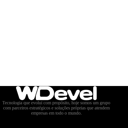
Tecnologia que evolui com propósito, hoje somos um grupo
com parceiros estratégicos e soluções próprias que atendem
empresas em todo o mundo.