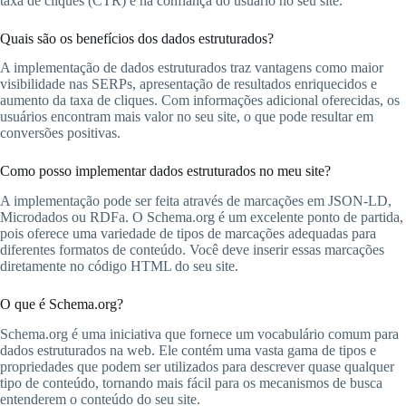
taxa de cliques (CTR) e na confiança do usuário no seu site.
Quais são os benefícios dos dados estruturados?
A implementação de dados estruturados traz vantagens como maior
visibilidade nas SERPs, apresentação de resultados enriquecidos e
aumento da taxa de cliques. Com informações adicional oferecidas, os
usuários encontram mais valor no seu site, o que pode resultar em
conversões positivas.
Como posso implementar dados estruturados no meu site?
A implementação pode ser feita através de marcações em JSON-LD,
Microdados ou RDFa. O Schema.org é um excelente ponto de partida,
pois oferece uma variedade de tipos de marcações adequadas para
diferentes formatos de conteúdo. Você deve inserir essas marcações
diretamente no código HTML do seu site.
O que é Schema.org?
Schema.org é uma iniciativa que fornece um vocabulário comum para
dados estruturados na web. Ele contém uma vasta gama de tipos e
propriedades que podem ser utilizados para descrever quase qualquer
tipo de conteúdo, tornando mais fácil para os mecanismos de busca
entenderem o conteúdo do seu site.