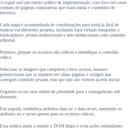
A seguir está um roteiro prático de implementação, com foco em casos
comuns de páginas corporativas que usam mídia e conteúdos de
terceiros.
Cada etapa é acompanhada de considerações para torná-la fácil de
replicar em diferentes projetos, incluindo lojas virtuais integradas a
marketplaces, portais institucionais e sites institucionais com conteúdo
editorial.
Primeiro, prepare os recursos não críticos e identifique o conteúdo
crítico.
Selecione as imagens que compõem o hero section, banners
promocionais que se repetem em várias páginas e widgets que
carregam conteúdo pesado, mas que não são visíveis na tela inicial.
Organize-os em uma ordem de prioridade para o carregamento sob
demanda.
Em seguida, estabeleça atributos data-src e data-srcset, mantendo os
atributos src e srcset apenas para os recursos críticos.
Essa prática ajuda a manter o DOM limpo e evita ações redundantes