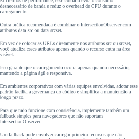
Em termos de performance, esse cuidado evita o consumo
desnecessário de banda e reduz o overhead de CPU durante o
carregamento.
Outra prática recomendada é combinar o IntersectionObserver com
atributos data-src ou data-srcset.
Em vez de colocar as URLs diretamente nos atributos src ou srcset,
você atualiza esses atributos apenas quando o recurso entra na área
visível.
Isso garante que o carregamento ocorra apenas quando necessário,
mantendo a página ágil e responsiva.
Em ambientes corporativos com várias equipes envolvidas, adotar esse
padrão facilita a governança do código e simplifica a manutenção a
longo prazo.
Para que tudo funcione com consistência, implemente também um
fallback simples para navegadores que não suportam
IntersectionObserver.
Um fallback pode envolver carregar primeiro recursos que não