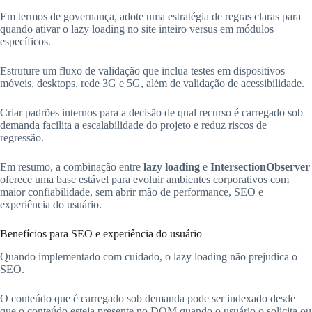
Em termos de governança, adote uma estratégia de regras claras para
quando ativar o lazy loading no site inteiro versus em módulos
específicos.
Estruture um fluxo de validação que inclua testes em dispositivos
móveis, desktops, rede 3G e 5G, além de validação de acessibilidade.
Criar padrões internos para a decisão de qual recurso é carregado sob
demanda facilita a escalabilidade do projeto e reduz riscos de
regressão.
Em resumo, a combinação entre
lazy loading
e
IntersectionObserver
oferece uma base estável para evoluir ambientes corporativos com
maior confiabilidade, sem abrir mão de performance, SEO e
experiência do usuário.
Benefícios para SEO e experiência do usuário
Quando implementado com cuidado, o lazy loading não prejudica o
SEO.
O conteúdo que é carregado sob demanda pode ser indexado desde
que o conteúdo esteja presente no DOM quando o usuário o solicita ou