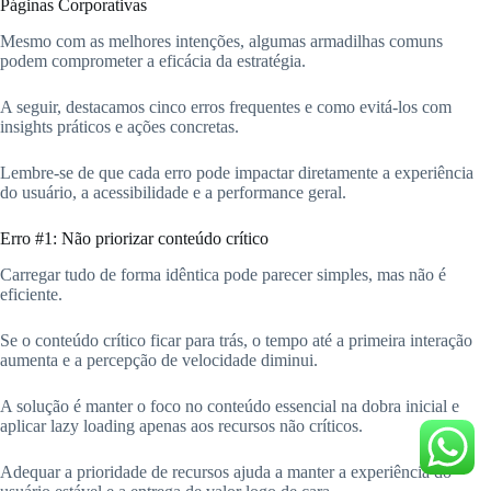
Páginas Corporativas
Mesmo com as melhores intenções, algumas armadilhas comuns
podem comprometer a eficácia da estratégia.
A seguir, destacamos cinco erros frequentes e como evitá-los com
insights práticos e ações concretas.
Lembre-se de que cada erro pode impactar diretamente a experiência
do usuário, a acessibilidade e a performance geral.
Erro #1: Não priorizar conteúdo crítico
Carregar tudo de forma idêntica pode parecer simples, mas não é
eficiente.
Se o conteúdo crítico ficar para trás, o tempo até a primeira interação
aumenta e a percepção de velocidade diminui.
A solução é manter o foco no conteúdo essencial na dobra inicial e
aplicar lazy loading apenas aos recursos não críticos.
Adequar a prioridade de recursos ajuda a manter a experiência do