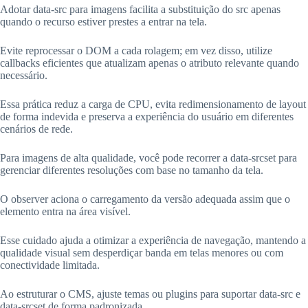
Adotar data-src para imagens facilita a substituição do src apenas
quando o recurso estiver prestes a entrar na tela.
Evite reprocessar o DOM a cada rolagem; em vez disso, utilize
callbacks eficientes que atualizam apenas o atributo relevante quando
necessário.
Essa prática reduz a carga de CPU, evita redimensionamento de layout
de forma indevida e preserva a experiência do usuário em diferentes
cenários de rede.
Para imagens de alta qualidade, você pode recorrer a data-srcset para
gerenciar diferentes resoluções com base no tamanho da tela.
O observer aciona o carregamento da versão adequada assim que o
elemento entra na área visível.
Esse cuidado ajuda a otimizar a experiência de navegação, mantendo a
qualidade visual sem desperdiçar banda em telas menores ou com
conectividade limitada.
Ao estruturar o CMS, ajuste temas ou plugins para suportar data-src e
data-srcset de forma padronizada.