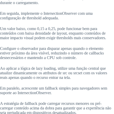
durante o carregamento.
Em seguida, implemente o IntersectionObserver com uma
configuração de threshold adequada.
Um valor baixo, como 0,15 a 0,25, pode funcionar bem para
conteúdos com baixa densidade de layout, enquanto conteúdos de
maior impacto visual podem exigir thresholds mais conservadores.
Configure o observador para disparar apenas quando o elemento
estiver próximo da área visível, reduzindo o número de callbacks
desnecessários e mantendo a CPU sob controle.
Ao aplicar a lógica de lazy loading, utilize uma função central que
atualize dinamicamente os atributos de src ou srcset com os valores
reais apenas quando o recurso entrar na tela.
Em paralelo, acrescente um fallback simples para navegadores sem
suporte ao IntersectionObserver.
A estratégia de fallback pode carregar recursos menores ou pré-
carregar conteúdo acima da dobra para garantir que a experiência não
seja prejudicada em dispositivos desatualizados.