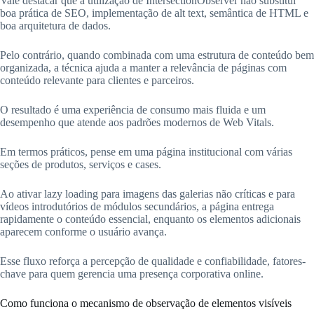
Vale destacar que a utilização de IntersectionObserver não substitui
boa prática de SEO, implementação de alt text, semântica de HTML e
boa arquitetura de dados.
Pelo contrário, quando combinada com uma estrutura de conteúdo bem
organizada, a técnica ajuda a manter a relevância de páginas com
conteúdo relevante para clientes e parceiros.
O resultado é uma experiência de consumo mais fluida e um
desempenho que atende aos padrões modernos de Web Vitals.
Em termos práticos, pense em uma página institucional com várias
seções de produtos, serviços e cases.
Ao ativar lazy loading para imagens das galerias não críticas e para
vídeos introdutórios de módulos secundários, a página entrega
rapidamente o conteúdo essencial, enquanto os elementos adicionais
aparecem conforme o usuário avança.
Esse fluxo reforça a percepção de qualidade e confiabilidade, fatores-
chave para quem gerencia uma presença corporativa online.
Como funciona o mecanismo de observação de elementos visíveis