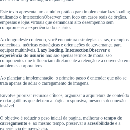
Este texto apresenta um caminho prático para implementar lazy loading
utilizando o IntersectionObserver, com foco em casos reais de órgãos,
empresas e lojas virtuais que demandam alto desempenho sem
comprometer a experiência do usuário.
Ao longo deste conteúdo, você encontrará estratégias claras, exemplos
conceituais, métricas estratégicas e orientações de governança para
equipes multiníveis.
Lazy loading
,
IntersectionObserver
e
experiência do usuário
não são apenas termos de moda: são
componentes que influenciam diretamente a retenção e a conversão em
ambientes corporativos.
Ao planejar a implementação, o primeiro passo é entender que não se
trata apenas de adiar o carregamento de imagens.
Envolve priorizar recursos críticos, organizar a arquitetura de conteúdo
e criar gatilhos que deixem a página responsiva, mesmo sob conexão
instável.
O objetivo é reduzir o peso inicial da página, melhorar o
tempo de
carregamento
e, ao mesmo tempo, preservar a
acessibilidade
e a
experiência de navegação.