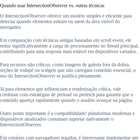
Quando usar IntersectionObserver vs. outras técnicas
O IntersectionObserver oferece um modelo simples e eficiente para
detectar quando elementos entram ou saem da área visível do
navegador.
Em comparação com técnicas antigas baseadas em scroll event, ele
reduz significativamente a carga de processamento no thread principal,
contribuindo para uma resposta mais estável em dispositivos variados.
Para recursos não críticos, como imagens de galeria fora da dobra,
seções de rodapé ou widgets que não carregam conteúdo essencial, o
uso do IntersectionObserver se justifica plenamente.
Já para elementos que influenciam a renderização crítica, vale
combinar com estratégias de preload ou prefetch para garantir que o
conteúdo apareça rapidamente quando o usuário avançar na página.
Outro ponto importante é a compatibilidade: plataformas modernas e
dispositivos atualizados costumam suportar nativamente o
IntersectionObserver.
Em cenários com navegadores legados, é interessante implementar um