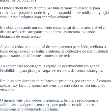
ambientes corporativos
O IntersectionObserver tornou-se uma ferramenta essencial para
cenários corporativos onde há grande quantidade de mídia, integração
com CMSs e páginas com conteúdo dinâmico.
Ele observa quando um elemento entra ou sai de uma área visível e
dispara ações de carregamento de forma assíncrona, evitando
bloqueios de renderização.
A prática reduz o tempo total de carregamento percebido, melhora o
fluxo de navegação e facilita a entrega de conteúdos de alta qualidade
para usuários em diferentes contextos de rede.
Ao adotar essa abordagem, a equipe de desenvolvimento ganha
flexibilidade para planejar cargas de recursos de forma estratégica.
Em lojas com dezenas de milhares de produtos, por exemplo, é comum
aplicar lazy loading apenas aos itens que não estão na tela inicial do
viewport.
O mesmo vale para vídeos incrementais, banners promocionais
adicionais e widgets de terceiros, que podem ser adiados sem
comprometer a integridade da página.