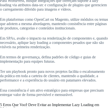
Para WordPress, busque integrações que ofereçam suporte a lazy
loading via atributos data-src e configuração de plugins que gerenciem
o carregamento diferido para imagens e vídeos.
Em plataformas como OpenCart ou Magento, utilize módulos ou temas
que adotem a mesma abordagem, mantendo consistência entre páginas
de produtos, categorias e conteúdos institucionais.
Em SPAs, avalie o impacto na renderização de componentes e, quando
necessário, aplique lazy loading a componentes pesados que não são
visíveis na primeira renderização.
Em termos de governança, defina padrões de código e guias de
implementação para equipes futuras.
Ter um playbook pronto para novos projetos facilita o escalonamento
da prática em toda a carteira de clientes, mantendo a qualidade, a
performance e a experiência do usuário em patamares elevados.
Essa consistência é um ativo estratégico para empresas que precisam
entregar valor de forma previsível e mensurável.
5 Erros Que Você Deve Evitar ao Implementar Lazy Loading em