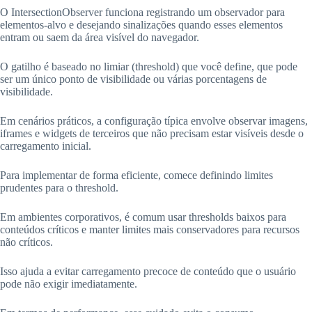
O IntersectionObserver funciona registrando um observador para
elementos-alvo e desejando sinalizações quando esses elementos
entram ou saem da área visível do navegador.
O gatilho é baseado no limiar (threshold) que você define, que pode
ser um único ponto de visibilidade ou várias porcentagens de
visibilidade.
Em cenários práticos, a configuração típica envolve observar imagens,
iframes e widgets de terceiros que não precisam estar visíveis desde o
carregamento inicial.
Para implementar de forma eficiente, comece definindo limites
prudentes para o threshold.
Em ambientes corporativos, é comum usar thresholds baixos para
conteúdos críticos e manter limites mais conservadores para recursos
não críticos.
Isso ajuda a evitar carregamento precoce de conteúdo que o usuário
pode não exigir imediatamente.