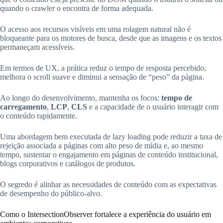
quando o crawler o encontra de forma adequada.
O acesso aos recursos visíveis em uma rolagem natural não é
bloqueante para os motores de busca, desde que as imagens e os textos
permaneçam acessíveis.
Em termos de UX, a prática reduz o tempo de resposta percebido,
melhora o scroll suave e diminui a sensação de “peso” da página.
Ao longo do desenvolvimento, mantenha os focos:
tempo de
carregamento
,
LCP
,
CLS
e a capacidade de o usuário interagir com
o conteúdo rapidamente.
Uma abordagem bem executada de lazy loading pode reduzir a taxa de
rejeição associada a páginas com alto peso de mídia e, ao mesmo
tempo, sustentar o engajamento em páginas de conteúdo institucional,
blogs corporativos e catálogos de produtos.
O segredo é alinhar as necessidades de conteúdo com as expectativas
de desempenho do público-alvo.
Como o IntersectionObserver fortalece a experiência do usuário em