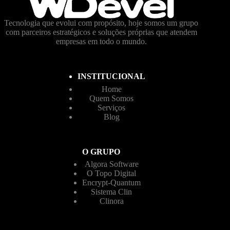
Tecnologia que evolui com propósito, hoje somos um grupo
com parceiros estratégicos e soluções próprias que atendem
empresas em todo o mundo.
INSTITUCIONAL
Home
Quem Somos
Serviços
Blog
O GRUPO
Algora Software
O Topo Digital
Encrypt-Quantum
Sistema Clin
Clinora