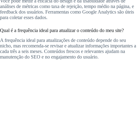
Você pode medir a eficácia do design e da usabilidade através de
análises de métricas como taxa de rejeição, tempo médio na página, e
feedback dos usuários. Ferramentas como Google Analytics são úteis
para coletar esses dados.
Qual é a frequência ideal para atualizar o conteúdo do meu site?
A frequência ideal para atualizações de conteúdo depende do seu
nicho, mas recomenda-se revisar e atualizar informações importantes a
cada três a seis meses. Conteúdos frescos e relevantes ajudam na
manutenção do SEO e no engajamento do usuário.