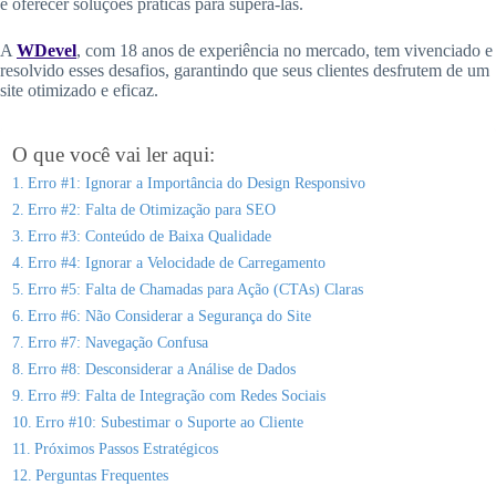
e oferecer soluções práticas para superá-las.
A
WDevel
, com 18 anos de experiência no mercado, tem vivenciado e
resolvido esses desafios, garantindo que seus clientes desfrutem de um
site otimizado e eficaz.
O que você vai ler aqui:
Erro #1: Ignorar a Importância do Design Responsivo
Erro #2: Falta de Otimização para SEO
Erro #3: Conteúdo de Baixa Qualidade
Erro #4: Ignorar a Velocidade de Carregamento
Erro #5: Falta de Chamadas para Ação (CTAs) Claras
Erro #6: Não Considerar a Segurança do Site
Erro #7: Navegação Confusa
Erro #8: Desconsiderar a Análise de Dados
Erro #9: Falta de Integração com Redes Sociais
Erro #10: Subestimar o Suporte ao Cliente
Próximos Passos Estratégicos
Perguntas Frequentes