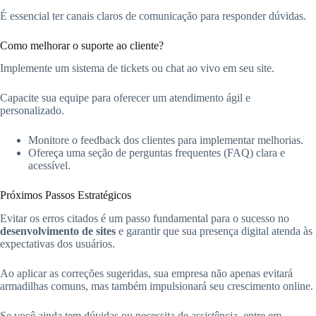
É essencial ter canais claros de comunicação para responder dúvidas.
Como melhorar o suporte ao cliente?
Implemente um sistema de tickets ou chat ao vivo em seu site.
Capacite sua equipe para oferecer um atendimento ágil e
personalizado.
Monitore o feedback dos clientes para implementar melhorias.
Ofereça uma seção de perguntas frequentes (FAQ) clara e
acessível.
Próximos Passos Estratégicos
Evitar os erros citados é um passo fundamental para o sucesso no
desenvolvimento de sites
e garantir que sua presença digital atenda às
expectativas dos usuários.
Ao aplicar as correções sugeridas, sua empresa não apenas evitará
armadilhas comuns, mas também impulsionará seu crescimento online.
Se você ainda tem dúvidas ou necessita de assistência, entre em