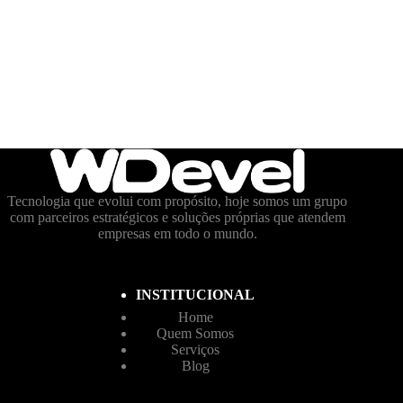
Tecnologia que evolui com propósito, hoje somos um grupo
com parceiros estratégicos e soluções próprias que atendem
empresas em todo o mundo.
INSTITUCIONAL
Home
Quem Somos
Serviços
Blog