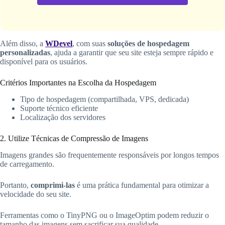
Além disso, a
WDevel
, com suas
soluções de hospedagem
personalizadas
, ajuda a garantir que seu site esteja sempre rápido e
disponível para os usuários.
Critérios Importantes na Escolha da Hospedagem
Tipo de hospedagem (compartilhada, VPS, dedicada)
Suporte técnico eficiente
Localização dos servidores
2. Utilize Técnicas de Compressão de Imagens
Imagens grandes são frequentemente responsáveis por longos tempos
de carregamento.
Portanto,
comprimi-las
é uma prática fundamental para otimizar a
velocidade do seu site.
Ferramentas como o TinyPNG ou o ImageOptim podem reduzir o
tamanho das imagens sem sacrificar sua qualidade.