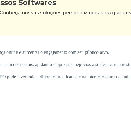
ossos Softwares
 Conheça nossas soluções personalizadas para grande
nça online e aumentar o engajamento com seu público-alvo.
suas redes sociais, ajudando empresas e negócios a se destacarem neste
EO pode fazer toda a diferença no alcance e na interação com sua audiê