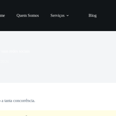
me
Quem Somos
Serviços
Blog
suas redes sociais
/2026
 a tanta concorrência.