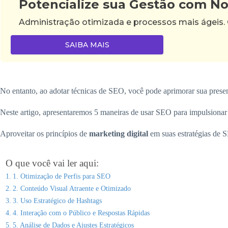
Potencialize sua Gestão com N
Administração otimizada e processos mais ágeis.
SAIBA MAIS
No entanto, ao adotar técnicas de SEO, você pode aprimorar sua prese
Neste artigo, apresentaremos 5 maneiras de usar SEO para impulsionar 
Aproveitar os princípios de
marketing digital
em suas estratégias de S
O que você vai ler aqui:
1. Otimização de Perfis para SEO
2. Conteúdo Visual Atraente e Otimizado
3. Uso Estratégico de Hashtags
4. Interação com o Público e Respostas Rápidas
5. Análise de Dados e Ajustes Estratégicos