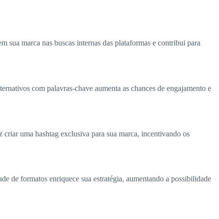
em sua marca nas buscas internas das plataformas e contribui para
s alternativos com palavras-chave aumenta as chances de engajamento e
 criar uma hashtag exclusiva para sua marca, incentivando os
ade de formatos enriquece sua estratégia, aumentando a possibilidade