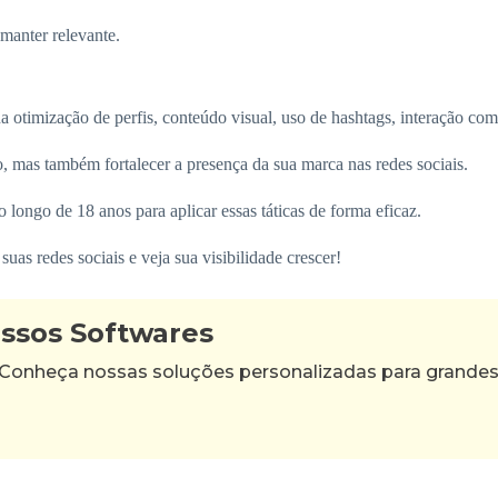
 manter relevante.
 otimização de perfis, conteúdo visual, uso de hashtags, interação com
, mas também fortalecer a presença da sua marca nas redes sociais.
longo de 18 anos para aplicar essas táticas de forma eficaz.
s redes sociais e veja sua visibilidade crescer!
ossos Softwares
 Conheça nossas soluções personalizadas para grande