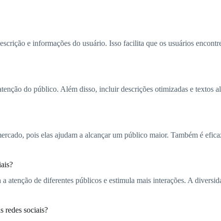
scrição e informações do usuário. Isso facilita que os usuários encontr
a atenção do público. Além disso, incluir descrições otimizadas e texto
ercado, pois elas ajudam a alcançar um público maior. Também é eficaz
iais?
a atenção de diferentes públicos e estimula mais interações. A diversid
 redes sociais?