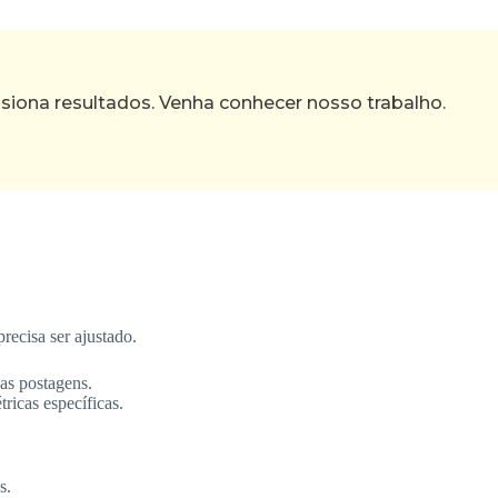
ona resultados. Venha conhecer nosso trabalho.
recisa ser ajustado.
as postagens.
ricas específicas.
s.