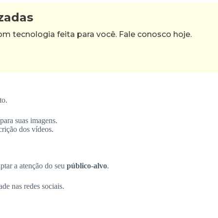
izadas
tecnologia feita para você. Fale conosco hoje.
to.
 para suas imagens.
crição dos vídeos.
aptar a atenção do seu
público-alvo
.
de nas redes sociais.