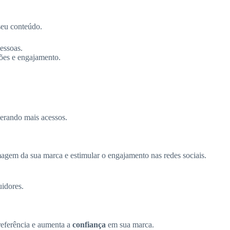
seu conteúdo.
essoas.
ções e engajamento.
gerando mais acessos.
gem da sua marca e estimular o engajamento nas redes sociais.
uidores.
referência e aumenta a
confiança
em sua marca.