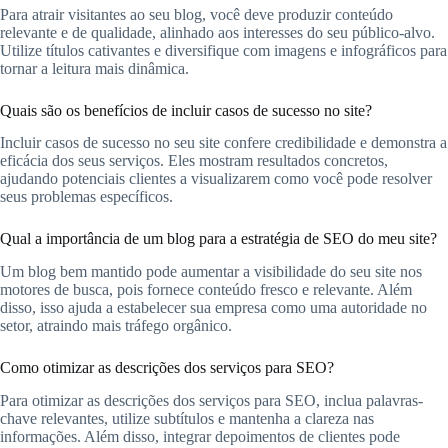
Para atrair visitantes ao seu blog, você deve produzir conteúdo
relevante e de qualidade, alinhado aos interesses do seu público-alvo.
Utilize títulos cativantes e diversifique com imagens e infográficos para
tornar a leitura mais dinâmica.
Quais são os benefícios de incluir casos de sucesso no site?
Incluir casos de sucesso no seu site confere credibilidade e demonstra a
eficácia dos seus serviços. Eles mostram resultados concretos,
ajudando potenciais clientes a visualizarem como você pode resolver
seus problemas específicos.
Qual a importância de um blog para a estratégia de SEO do meu site?
Um blog bem mantido pode aumentar a visibilidade do seu site nos
motores de busca, pois fornece conteúdo fresco e relevante. Além
disso, isso ajuda a estabelecer sua empresa como uma autoridade no
setor, atraindo mais tráfego orgânico.
Como otimizar as descrições dos serviços para SEO?
Para otimizar as descrições dos serviços para SEO, inclua palavras-
chave relevantes, utilize subtítulos e mantenha a clareza nas
informações. Além disso, integrar depoimentos de clientes pode