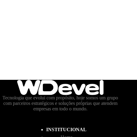
Tecnologia que evolui com propósito, hoje somos um grupo
com parceiros estratégicos e soluções próprias que atendem
empresas em todo o mundo.
INSTITUCIONAL