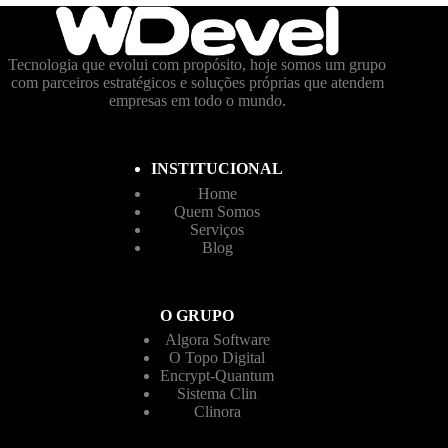
Tecnologia que evolui com propósito, hoje somos um grupo
com parceiros estratégicos e soluções próprias que atendem
empresas em todo o mundo.
INSTITUCIONAL
Home
Quem Somos
Serviços
Blog
O GRUPO
Algora Software
O Topo Digital
Encrypt-Quantum
Sistema Clin
Clinora