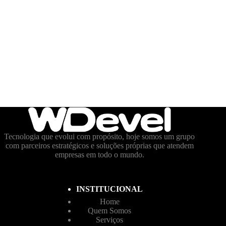
Tecnologia que evolui com propósito, hoje somos um grupo
com parceiros estratégicos e soluções próprias que atendem
empresas em todo o mundo.
INSTITUCIONAL
Home
Quem Somos
Serviços