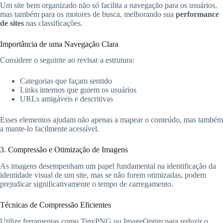
Um site bem organizado não só facilita a navegação para os usuários,
mas também para os motores de busca, melhorando sua
performance
de sites
nas classificações.
Importância de uma Navegação Clara
Considere o seguinte ao revisar a estrutura:
Categorias que façam sentido
Links internos que guiem os usuários
URLs amigáveis e descritivas
Esses elementos ajudam não apenas a mapear o conteúdo, mas também
a mante-lo facilmente acessível.
3. Compressão e Otimização de Imagens
As imagens desempenham um papel fundamental na identificação da
identidade visual de um site, mas se não forem otimizadas, podem
prejudicar significativamente o tempo de carregamento.
Técnicas de Compressão Eficientes
Utilize ferramentas como TinyPNG ou ImageOptim para reduzir o