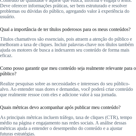
Conteúdo de qualidade é aquele que educa, informa e engaja o leitor.
Deve oferecer informações práticas, ser bem estruturado e resolver
problemas ou dúvidas do público, agregando valor à experiência do
usuário.
Qual a importância de ter títulos poderosos para os meus conteúdos?
Títulos chamativos são essenciais, pois atraem a atenção do público e
melhoram a taxa de cliques. Incluir palavras-chave nos títulos também
ajuda os motores de busca a indexarem seu conteúdo de forma mais
eficaz.
Como posso garantir que meu conteúdo seja realmente relevante para o
público?
Realize pesquisas sobre as necessidades e interesses do seu público-
alvo. Ao entender suas dores e demandas, você poderá criar conteúdo
que realmente ressoe com eles e adicione valor à sua jornada.
Quais métricas devo acompanhar após publicar meu conteúdo?
As principais métricas incluem tráfego, taxa de cliques (CTR), tempo
médio na página e engajamento nas redes sociais. A análise dessas
métricas ajuda a entender o desempenho do conteúdo e a ajustar
futuras estratégias.