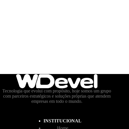
Tecnologia que evolui com propósito, hoje somos um grupo
com parceiros estratégicos e soluções próprias que atendem
empresas em todo o mundo.
INSTITUCIONAL
Home