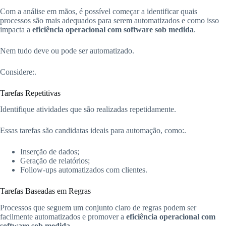
Com a análise em mãos, é possível começar a identificar quais
processos são mais adequados para serem automatizados e como isso
impacta a
eficiência operacional com software sob medida
.
Nem tudo deve ou pode ser automatizado.
Considere:.
Tarefas Repetitivas
Identifique atividades que são realizadas repetidamente.
Essas tarefas são candidatas ideais para automação, como:.
Inserção de dados;
Geração de relatórios;
Follow-ups automatizados com clientes.
Tarefas Baseadas em Regras
Processos que seguem um conjunto claro de regras podem ser
facilmente automatizados e promover a
eficiência operacional com
software sob medida
.