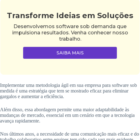
Transforme Ideias em Soluções
Desenvolvemos software sob demanda que
impulsiona resultados. Venha conhecer nosso
trabalho.
SAIBA MAIS
Implementar uma metodologia ágil em sua empresa para software sob
medida é uma estratégia que tem se mostrado eficaz para eliminar
gargalos e aumentar a eficiência.
Além disso, essa abordagem permite uma maior adaptabilidade às
mudanças de mercado, essencial em um cenário em que a tecnologia
avança rapidamente.
Nos últimos anos, a necessidade de uma comunicação mais eficaz e do
trabalho colaborativo entre equipes tem sido cada vez mais evidente.