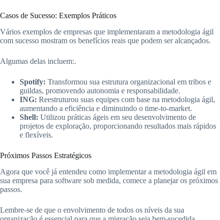
Casos de Sucesso: Exemplos Práticos
Vários exemplos de empresas que implementaram a metodologia ágil
com sucesso mostram os benefícios reais que podem ser alcançados.
Algumas delas incluem:.
Spotify:
Transformou sua estrutura organizacional em tribos e
guildas, promovendo autonomia e responsabilidade.
ING:
Reestruturou suas equipes com base na metodologia ágil,
aumentando a eficiência e diminuindo o time-to-market.
Shell:
Utilizou práticas ágeis em seu desenvolvimento de
projetos de exploração, proporcionando resultados mais rápidos
e flexíveis.
Próximos Passos Estratégicos
Agora que você já entendeu como implementar a metodologia ágil em
sua empresa para software sob medida, comece a planejar os próximos
passos.
Lembre-se de que o envolvimento de todos os níveis da sua
organização é essencial para que a migração seja bem-sucedida.