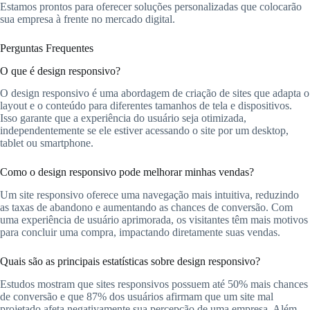
Estamos prontos para oferecer soluções personalizadas que colocarão
sua empresa à frente no mercado digital.
Perguntas Frequentes
O que é design responsivo?
O design responsivo é uma abordagem de criação de sites que adapta o
layout e o conteúdo para diferentes tamanhos de tela e dispositivos.
Isso garante que a experiência do usuário seja otimizada,
independentemente se ele estiver acessando o site por um desktop,
tablet ou smartphone.
Como o design responsivo pode melhorar minhas vendas?
Um site responsivo oferece uma navegação mais intuitiva, reduzindo
as taxas de abandono e aumentando as chances de conversão. Com
uma experiência de usuário aprimorada, os visitantes têm mais motivos
para concluir uma compra, impactando diretamente suas vendas.
Quais são as principais estatísticas sobre design responsivo?
Estudos mostram que sites responsivos possuem até 50% mais chances
de conversão e que 87% dos usuários afirmam que um site mal
projetado afeta negativamente sua percepção de uma empresa. Além