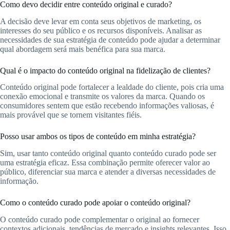
Como devo decidir entre conteúdo original e curado?
A decisão deve levar em conta seus objetivos de marketing, os
interesses do seu público e os recursos disponíveis. Analisar as
necessidades de sua estratégia de conteúdo pode ajudar a determinar
qual abordagem será mais benéfica para sua marca.
Qual é o impacto do conteúdo original na fidelização de clientes?
Conteúdo original pode fortalecer a lealdade do cliente, pois cria uma
conexão emocional e transmite os valores da marca. Quando os
consumidores sentem que estão recebendo informações valiosas, é
mais provável que se tornem visitantes fiéis.
Posso usar ambos os tipos de conteúdo em minha estratégia?
Sim, usar tanto conteúdo original quanto conteúdo curado pode ser
uma estratégia eficaz. Essa combinação permite oferecer valor ao
público, diferenciar sua marca e atender a diversas necessidades de
informação.
Como o conteúdo curado pode apoiar o conteúdo original?
O conteúdo curado pode complementar o original ao fornecer
contextos adicionais, tendências de mercado e insights relevantes. Isso