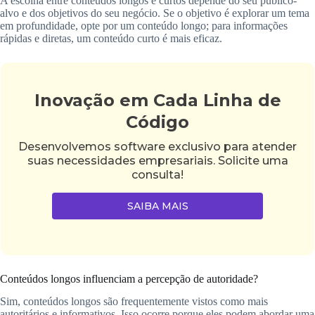
A escolha entre conteúdos longos e curtos depende do seu público-
alvo e dos objetivos do seu negócio. Se o objetivo é explorar um tema
em profundidade, opte por um conteúdo longo; para informações
rápidas e diretas, um conteúdo curto é mais eficaz.
Inovação em Cada Linha de
Código
Desenvolvemos software exclusivo para atender
suas necessidades empresariais. Solicite uma
consulta!
SAIBA MAIS
Conteúdos longos influenciam a percepção de autoridade?
Sim, conteúdos longos são frequentemente vistos como mais
autoritários e informativos. Isso ocorre porque eles podem abordar uma