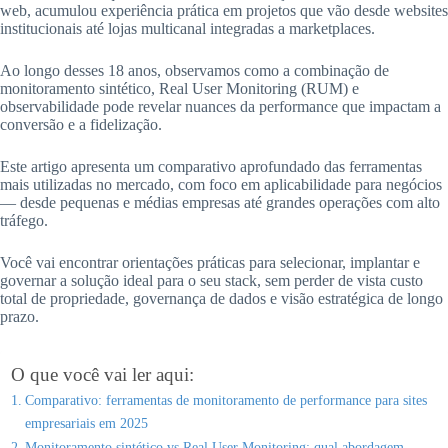
web, acumulou experiência prática em projetos que vão desde websites
institucionais até lojas multicanal integradas a marketplaces.
Ao longo desses 18 anos, observamos como a combinação de
monitoramento sintético, Real User Monitoring (RUM) e
observabilidade pode revelar nuances da performance que impactam a
conversão e a fidelização.
Este artigo apresenta um comparativo aprofundado das ferramentas
mais utilizadas no mercado, com foco em aplicabilidade para negócios
— desde pequenas e médias empresas até grandes operações com alto
tráfego.
Você vai encontrar orientações práticas para selecionar, implantar e
governar a solução ideal para o seu stack, sem perder de vista custo
total de propriedade, governança de dados e visão estratégica de longo
prazo.
O que você vai ler aqui:
Comparativo: ferramentas de monitoramento de performance para sites
empresariais em 2025
Monitoramento sintético vs Real User Monitoring: qual abordagem