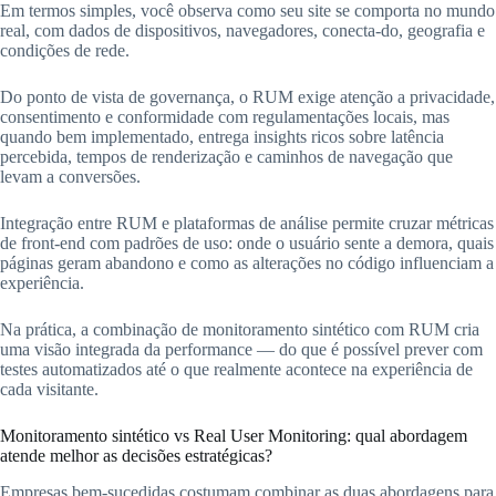
Em termos simples, você observa como seu site se comporta no mundo
real, com dados de dispositivos, navegadores, conecta-do, geografia e
condições de rede.
Do ponto de vista de governança, o RUM exige atenção a privacidade,
consentimento e conformidade com regulamentações locais, mas
quando bem implementado, entrega insights ricos sobre latência
percebida, tempos de renderização e caminhos de navegação que
levam a conversões.
Integração entre RUM e plataformas de análise permite cruzar métricas
de front-end com padrões de uso: onde o usuário sente a demora, quais
páginas geram abandono e como as alterações no código influenciam a
experiência.
Na prática, a combinação de monitoramento sintético com RUM cria
uma visão integrada da performance — do que é possível prever com
testes automatizados até o que realmente acontece na experiência de
cada visitante.
Monitoramento sintético vs Real User Monitoring: qual abordagem
atende melhor as decisões estratégicas?
Empresas bem-sucedidas costumam combinar as duas abordagens para