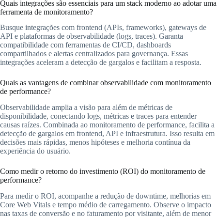
Quais integrações são essenciais para um stack moderno ao adotar uma
ferramenta de monitoramento?
Busque integrações com frontend (APIs, frameworks), gateways de
API e plataformas de observabilidade (logs, traces). Garanta
compatibilidade com ferramentas de CI/CD, dashboards
compartilhados e alertas centralizados para governança. Essas
integrações aceleram a detecção de gargalos e facilitam a resposta.
Quais as vantagens de combinar observabilidade com monitoramento
de performance?
Observabilidade amplia a visão para além de métricas de
disponibilidade, conectando logs, métricas e traces para entender
causas raízes. Combinada ao monitoramento de performance, facilita a
detecção de gargalos em frontend, API e infraestrutura. Isso resulta em
decisões mais rápidas, menos hipóteses e melhoria contínua da
experiência do usuário.
Como medir o retorno do investimento (ROI) do monitoramento de
performance?
Para medir o ROI, acompanhe a redução de downtime, melhorias em
Core Web Vitals e tempo médio de carregamento. Observe o impacto
nas taxas de conversão e no faturamento por visitante, além de menor