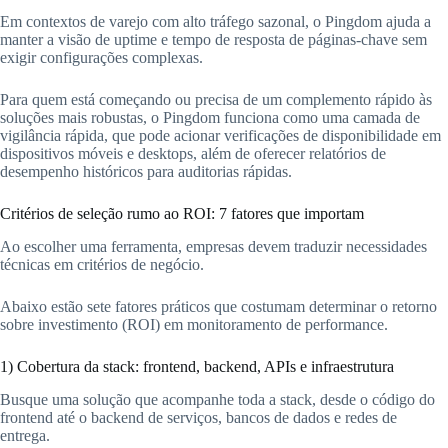
Em contextos de varejo com alto tráfego sazonal, o Pingdom ajuda a
manter a visão de uptime e tempo de resposta de páginas-chave sem
exigir configurações complexas.
Para quem está começando ou precisa de um complemento rápido às
soluções mais robustas, o Pingdom funciona como uma camada de
vigilância rápida, que pode acionar verificações de disponibilidade em
dispositivos móveis e desktops, além de oferecer relatórios de
desempenho históricos para auditorias rápidas.
Critérios de seleção rumo ao ROI: 7 fatores que importam
Ao escolher uma ferramenta, empresas devem traduzir necessidades
técnicas em critérios de negócio.
Abaixo estão sete fatores práticos que costumam determinar o retorno
sobre investimento (ROI) em monitoramento de performance.
1) Cobertura da stack: frontend, backend, APIs e infraestrutura
Busque uma solução que acompanhe toda a stack, desde o código do
frontend até o backend de serviços, bancos de dados e redes de
entrega.