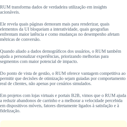
RUM transforma dados de verdadeira utilização em insights
acionáveis.
Ele revela quais páginas demoram mais para renderizar, quais
elementos da UI bloqueiam a interatividade, quais geografias
enfrentam maior latência e como mudanças no desempenho afetam
métricas de conversão.
Quando aliado a dados demográficos dos usuários, o RUM também
ajuda a personalizar experiências, priorizando melhorias para
segmentos com maior potencial de impacto.
Do ponto de vista de gestão, o RUM oferece vantagem competitiva ao
permitir que decisões de otimização sejam guiadas por comportamento
real de clientes, não apenas por cenários simulados.
Em projetos com lojas virtuais e portais B2B, vimos que o RUM ajuda
a reduzir abandonos de carrinho e a melhorar a velocidade percebida
em dispositivos móveis, fatores diretamente ligados à satisfação e à
fidelização.