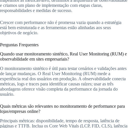
mapeamos as métricas-alvo, definimos a arquitetura de observabilidade
e criamos um plano de implementação com etapas claras,
responsabilidades e medidas de sucesso.
Crescer com performance não é promessa vazia quando a estratégia
está bem estruturada e as ferramentas estão alinhadas aos seus
objetivos de negócio.
Perguntas Frequentes
Quando usar monitoramento sintético, Real User Monitoring (RUM) e
observabilidade em sites empresariais?
O monitoramento sintético é útil para testar cenários e validações antes
de lançar mudanças. O Real User Monitoring (RUM) mede a
experiência real dos usuários em produção. A observabilidade conecta
métricas, logs e traces para identificar causas raízes; usar as três
abordagens oferece visão completa da performance da jornada do
usuário.
Quais métricas são relevantes no monitoramento de performance para
lojas/empresas online?
Principais métricas: disponibilidade, tempo de resposta, latência de
páginas e TTFB. Inclua os Core Web Vitals (LCP, FID, CLS), latência