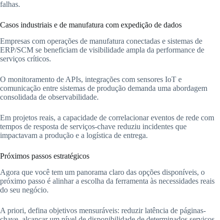
falhas.
Casos industriais e de manufatura com expedição de dados
Empresas com operações de manufatura conectadas e sistemas de
ERP/SCM se beneficiam de visibilidade ampla da performance de
serviços críticos.
O monitoramento de APIs, integrações com sensores IoT e
comunicação entre sistemas de produção demanda uma abordagem
consolidada de observabilidade.
Em projetos reais, a capacidade de correlacionar eventos de rede com
tempos de resposta de serviços-chave reduziu incidentes que
impactavam a produção e a logística de entrega.
Próximos passos estratégicos
Agora que você tem um panorama claro das opções disponíveis, o
próximo passo é alinhar a escolha da ferramenta às necessidades reais
do seu negócio.
A priori, defina objetivos mensuráveis: reduzir latência de páginas-
chave, alcançar um nível de disponibilidade de determinados serviços