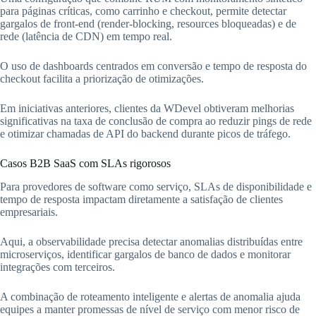
para páginas críticas, como carrinho e checkout, permite detectar
gargalos de front-end (render-blocking, resources bloqueadas) e de
rede (latência de CDN) em tempo real.
O uso de dashboards centrados em conversão e tempo de resposta do
checkout facilita a priorização de otimizações.
Em iniciativas anteriores, clientes da WDevel obtiveram melhorias
significativas na taxa de conclusão de compra ao reduzir pings de rede
e otimizar chamadas de API do backend durante picos de tráfego.
Casos B2B SaaS com SLAs rigorosos
Para provedores de software como serviço, SLAs de disponibilidade e
tempo de resposta impactam diretamente a satisfação de clientes
empresariais.
Aqui, a observabilidade precisa detectar anomalias distribuídas entre
microserviços, identificar gargalos de banco de dados e monitorar
integrações com terceiros.
A combinação de roteamento inteligente e alertas de anomalia ajuda
equipes a manter promessas de nível de serviço com menor risco de