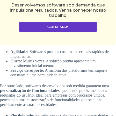
Desenvolvemos software sob demanda que
impulsiona resultados. Venha conhecer nosso
trabalho.
SAIBA MAIS
Agilidade:
Softwares prontos costumam ser mais rápidos de
implementar.
Custo:
Muitas vezes, a solução pronta apresenta um
investimento inicial menor.
Serviço de suporte:
A maioria das plataformas tem suporte
constante e uma comunidade ativa.
Por outro lado, softwares desenvolvidos sob medida garantem uma
personalização de funcionalidades
que atende precisamente aos
requisitos do usuário, ideal para empresas com processos únicos,
permitindo uma customização de funcionalidades que se alinha
perfeitamente às suas necessidades.
Flexibilidade:
Permite que as soluções sejam desenvolvidas de