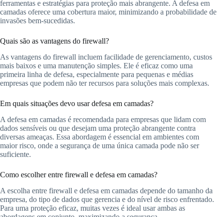
ferramentas e estratégias para proteção mais abrangente. A defesa em
camadas oferece uma cobertura maior, minimizando a probabilidade de
invasões bem-sucedidas.
Quais são as vantagens do firewall?
As vantagens do firewall incluem facilidade de gerenciamento, custos
mais baixos e uma manutenção simples. Ele é eficaz como uma
primeira linha de defesa, especialmente para pequenas e médias
empresas que podem não ter recursos para soluções mais complexas.
Em quais situações devo usar defesa em camadas?
A defesa em camadas é recomendada para empresas que lidam com
dados sensíveis ou que desejam uma proteção abrangente contra
diversas ameaças. Essa abordagem é essencial em ambientes com
maior risco, onde a segurança de uma única camada pode não ser
suficiente.
Como escolher entre firewall e defesa em camadas?
A escolha entre firewall e defesa em camadas depende do tamanho da
empresa, do tipo de dados que gerencia e do nível de risco enfrentado.
Para uma proteção eficaz, muitas vezes é ideal usar ambas as
abordagens em conjunto, maximizando a segurança.