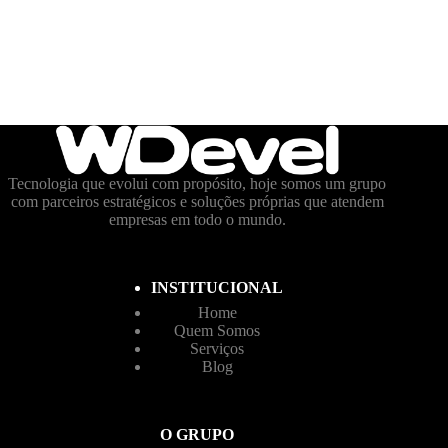
Tecnologia que evolui com propósito, hoje somos um grupo
com parceiros estratégicos e soluções próprias que atendem
empresas em todo o mundo.
INSTITUCIONAL
Home
Quem Somos
Serviços
Blog
O GRUPO