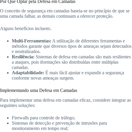
Por Que Optar pela Defesa em Camadas
O conceito de segurança em camadas baseia-se no princípio de que se
uma camada falhar, as demais continuam a oferecer proteção.
Alguns benefícios incluem:.
Multi-Ferramentas:
A utilização de diferentes ferramentas e
métodos garante que diversos tipos de ameaças sejam detectados
e neutralizados.
Resiliência:
Sistemas de defesa em camadas são mais resilientes
a ataques, pois iformações são distribuídas entre múltiplas
camadas.
Adaptabilidade:
É mais fácil ajustar e expandir a segurança
conforme novas ameaças surgem.
Implementando uma Defesa em Camadas
Para implementar uma defesa em camadas eficaz, considere integrar as
seguintes soluções:
Firewalls para controle de tráfego;
Sistemas de detecção e prevenção de intrusões para
monitoramento em tempo real;