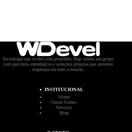
Tecnologia que evolui com propósito, hoje somos um grupo
com parceiros estratégicos e soluções próprias que atendem
empresas em todo o mundo.
INSTITUCIONAL
Home
Quem Somos
Serviços
Blog