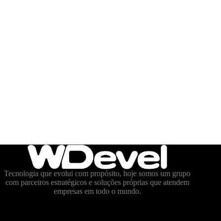
Tecnologia que evolui com propósito, hoje somos um grupo
com parceiros estratégicos e soluções próprias que atendem
empresas em todo o mundo.