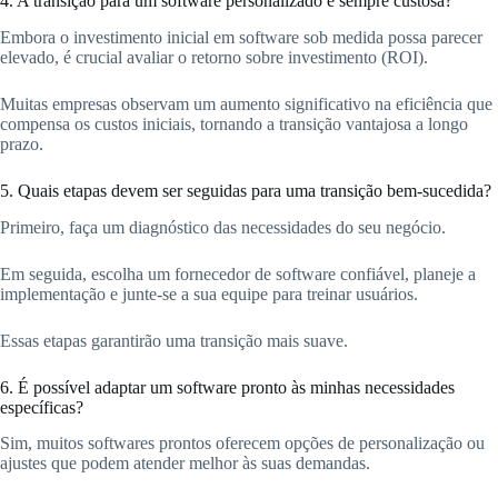
4. A transição para um software personalizado é sempre custosa?
Embora o investimento inicial em software sob medida possa parecer
elevado, é crucial avaliar o retorno sobre investimento (ROI).
Muitas empresas observam um aumento significativo na eficiência que
compensa os custos iniciais, tornando a transição vantajosa a longo
prazo.
5. Quais etapas devem ser seguidas para uma transição bem-sucedida?
Primeiro, faça um diagnóstico das necessidades do seu negócio.
Em seguida, escolha um fornecedor de software confiável, planeje a
implementação e junte-se a sua equipe para treinar usuários.
Essas etapas garantirão uma transição mais suave.
6. É possível adaptar um software pronto às minhas necessidades
específicas?
Sim, muitos softwares prontos oferecem opções de personalização ou
ajustes que podem atender melhor às suas demandas.