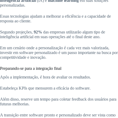
inteligência artificial
(IA) e
machine learning
em suas soluções
personalizadas.
Essas tecnologias ajudam a melhorar a eficiência e a capacidade de
resposta ao cliente.
Segundo projeções,
92%
das empresas utilizarão algum tipo de
inteligência artificial em suas operações até o final deste ano.
Em um cenário onde a personalização é cada vez mais valorizada,
investir em software personalizado é um passo importante na busca por
competitividade e inovação.
Preparando-se para a integração final
Após a implementação, é hora de avaliar os resultados.
Estabeleça KPIs que mensurem a eficácia do software.
Além disso, reserve um tempo para coletar feedback dos usuários para
futuras melhorias.
A transição entre software pronto e personalizado deve ser vista como