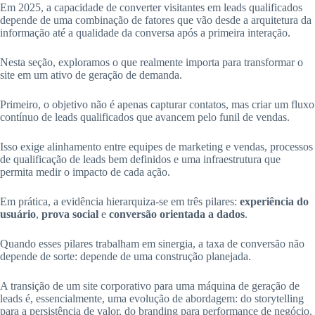
Em 2025, a capacidade de converter visitantes em leads qualificados
depende de uma combinação de fatores que vão desde a arquitetura da
informação até a qualidade da conversa após a primeira interação.
Nesta seção, exploramos o que realmente importa para transformar o
site em um ativo de geração de demanda.
Primeiro, o objetivo não é apenas capturar contatos, mas criar um fluxo
contínuo de leads qualificados que avancem pelo funil de vendas.
Isso exige alinhamento entre equipes de marketing e vendas, processos
de qualificação de leads bem definidos e uma infraestrutura que
permita medir o impacto de cada ação.
Em prática, a evidência hierarquiza-se em três pilares:
experiência do
usuário
,
prova social
e
conversão orientada a dados
.
Quando esses pilares trabalham em sinergia, a taxa de conversão não
depende de sorte: depende de uma construção planejada.
A transição de um site corporativo para uma máquina de geração de
leads é, essencialmente, uma evolução de abordagem: do storytelling
para a persistência de valor, do branding para performance de negócio.