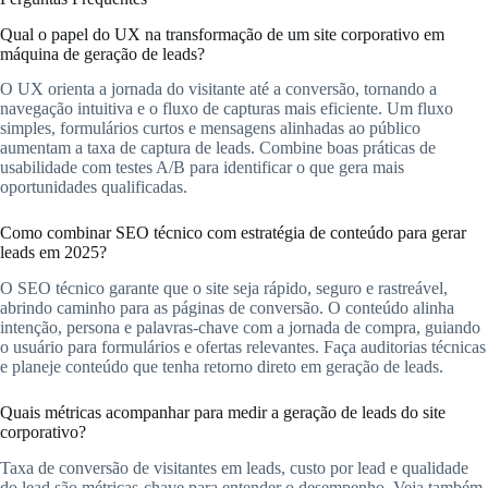
Qual o papel do UX na transformação de um site corporativo em
máquina de geração de leads?
O UX orienta a jornada do visitante até a conversão, tornando a
navegação intuitiva e o fluxo de capturas mais eficiente. Um fluxo
simples, formulários curtos e mensagens alinhadas ao público
aumentam a taxa de captura de leads. Combine boas práticas de
usabilidade com testes A/B para identificar o que gera mais
oportunidades qualificadas.
Como combinar SEO técnico com estratégia de conteúdo para gerar
leads em 2025?
O SEO técnico garante que o site seja rápido, seguro e rastreável,
abrindo caminho para as páginas de conversão. O conteúdo alinha
intenção, persona e palavras-chave com a jornada de compra, guiando
o usuário para formulários e ofertas relevantes. Faça auditorias técnicas
e planeje conteúdo que tenha retorno direto em geração de leads.
Quais métricas acompanhar para medir a geração de leads do site
corporativo?
Taxa de conversão de visitantes em leads, custo por lead e qualidade
do lead são métricas-chave para entender o desempenho. Veja também