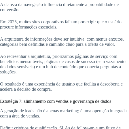
A clareza da navegação influencia diretamente a probabilidade de
conversão.
Em 2025, muitos sites corporativos falham por exigir que o usuário
procure informações essenciais.
A arquitetura de informações deve ser intuitiva, com menus enxutos,
categorias bem definidas e caminho claro para a oferta de valor.
Ao redesenhar a arquitetura, priorizamos páginas de serviço com
benefícios mensuráveis, páginas de casos de sucesso (sem vazamento
de dados sensíveis) e um hub de conteúdo que conecta perguntas a
soluções.
O resultado é uma experiência de usuário que facilita a descoberta e
acelera a decisão de compra.
Estratégia 7: alinhamento com vendas e governança de dados
A geração de leads não é apenas marketing; é uma operação integrada
com a área de vendas.
Definir critérios de qualificação, SLAs de follow-up e um fluxo de