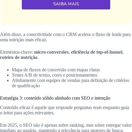
SAIBA MAIS
Além disso, a conectividade com o CRM acelera o fluxo de leads para
uma nutrição mais eficaz.
Elementos-chave:
micro-conversões
,
eficiência de top-of-funnel
,
roteiro de nutrição
.
Mapa de fluxos de conversão com etapas claras
Testes A/B de textos, cores e posicionamentos
Alinhamento com equipes de vendas para definição de critérios
de qualificação
Estratégia 3: conteúdo sólido alinhado com SEO e intenção
Conteúdo eficaz é aquele que responde perguntas reais enquanto guia
o leitor para ações relevantes.
Em 2025, o SEO não é apenas sobre ranking, mas sobre entregar valor
imediato ao usuário, mantendo a relevância para motores de busca.