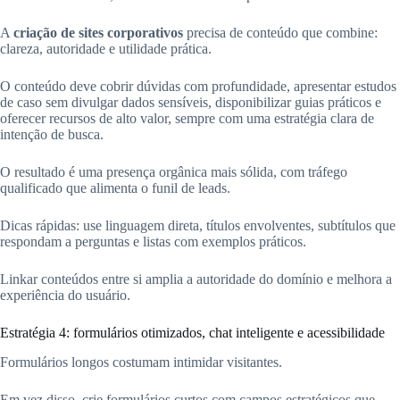
A
criação de sites corporativos
precisa de conteúdo que combine:
clareza, autoridade e utilidade prática.
O conteúdo deve cobrir dúvidas com profundidade, apresentar estudos
de caso sem divulgar dados sensíveis, disponibilizar guias práticos e
oferecer recursos de alto valor, sempre com uma estratégia clara de
intenção de busca.
O resultado é uma presença orgânica mais sólida, com tráfego
qualificado que alimenta o funil de leads.
Dicas rápidas: use linguagem direta, títulos envolventes, subtítulos que
respondam a perguntas e listas com exemplos práticos.
Linkar conteúdos entre si amplia a autoridade do domínio e melhora a
experiência do usuário.
Estratégia 4: formulários otimizados, chat inteligente e acessibilidade
Formulários longos costumam intimidar visitantes.
Em vez disso, crie formulários curtos com campos estratégicos que