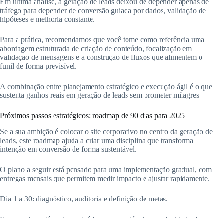
Em última análise, a geração de leads deixou de depender apenas de
tráfego para depender de conversão guiada por dados, validação de
hipóteses e melhoria constante.
Para a prática, recomendamos que você tome como referência uma
abordagem estruturada de criação de conteúdo, focalização em
validação de mensagens e a construção de fluxos que alimentem o
funil de forma previsível.
A combinação entre planejamento estratégico e execução ágil é o que
sustenta ganhos reais em geração de leads sem prometer milagres.
Próximos passos estratégicos: roadmap de 90 dias para 2025
Se a sua ambição é colocar o site corporativo no centro da geração de
leads, este roadmap ajuda a criar uma disciplina que transforma
intenção em conversão de forma sustentável.
O plano a seguir está pensado para uma implementação gradual, com
entregas mensais que permitem medir impacto e ajustar rapidamente.
Dia 1 a 30: diagnóstico, auditoria e definição de metas.