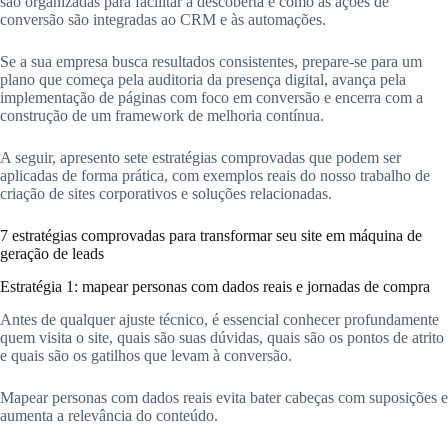
são organizadas para facilitar a descoberta e como as ações de
conversão são integradas ao CRM e às automações.
Se a sua empresa busca resultados consistentes, prepare-se para um
plano que começa pela auditoria da presença digital, avança pela
implementação de páginas com foco em conversão e encerra com a
construção de um framework de melhoria contínua.
A seguir, apresento sete estratégias comprovadas que podem ser
aplicadas de forma prática, com exemplos reais do nosso trabalho de
criação de sites corporativos e soluções relacionadas.
7 estratégias comprovadas para transformar seu site em máquina de
geração de leads
Estratégia 1: mapear personas com dados reais e jornadas de compra
Antes de qualquer ajuste técnico, é essencial conhecer profundamente
quem visita o site, quais são suas dúvidas, quais são os pontos de atrito
e quais são os gatilhos que levam à conversão.
Mapear personas com dados reais evita bater cabeças com suposições e
aumenta a relevância do conteúdo.