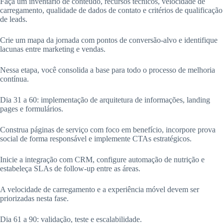
Faça um inventário de conteúdo, recursos técnicos, velocidade de
carregamento, qualidade de dados de contato e critérios de qualificação
de leads.
Crie um mapa da jornada com pontos de conversão-alvo e identifique
lacunas entre marketing e vendas.
Nessa etapa, você consolida a base para todo o processo de melhoria
contínua.
Dia 31 a 60: implementação de arquitetura de informações, landing
pages e formulários.
Construa páginas de serviço com foco em benefício, incorpore prova
social de forma responsável e implemente CTAs estratégicos.
Inicie a integração com CRM, configure automação de nutrição e
estabeleça SLAs de follow-up entre as áreas.
A velocidade de carregamento e a experiência móvel devem ser
priorizadas nesta fase.
Dia 61 a 90: validação, teste e escalabilidade.