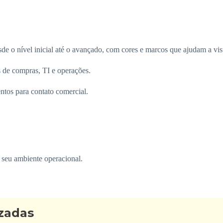
de o nível inicial até o avançado, com cores e marcos que ajudam a vis
s de compras, TI e operações.
tos para contato comercial.
m seu ambiente operacional.
izadas