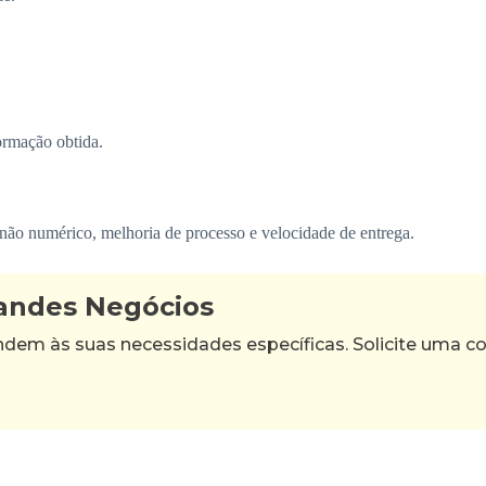
ormação obtida.
ão numérico, melhoria de processo e velocidade de entrega.
randes Negócios
m às suas necessidades específicas. Solicite uma con