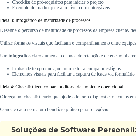
Checklist de pré-requisitos para iniciar o projeto
Exemplo de roadmap de alto nível com entregáveis
Ideia 3: Infográfico de maturidade de processos
Desenhe o percurso de maturidade de processos da empresa cliente, des
Utilize formatos visuais que facilitam o compartilhamento entre equipe
Um
infográfico
claro aumenta a chance de retenção e de encaminhamen
Linhas de tempo que ajudam o leitor a comparar estágios
Elementos visuais para facilitar a captura de leads via formulário
Ideia 4: Checklist técnico para auditoria de ambiente operacional
Ofereça um checklist curto que ajude o leitor a diagnosticar lacunas e
Conecte cada item a um benefício prático para o negócio.
Soluções de Software Personal