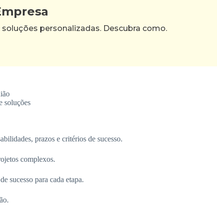
 Empresa
 soluções personalizadas. Descubra como.
nião
e soluções
bilidades, prazos e critérios de sucesso.
rojetos complexos.
 de sucesso para cada etapa.
ão.