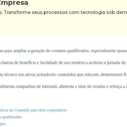
 Empresa
as. Transforme seus processos com tecnologia sob de
as para ampliar a geração de contatos qualificados, especialmente quan
areza de benefício e facilidade de uso tendem a acelerar a jornada de
to técnico em ativos acionáveis: conteúdos que educam, demonstram R
alimenta campanhas de inbound, alimenta o time de vendas e reforça a
licar no Conteúdo para sites corporativos
s qualificados
mpra