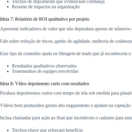
Trechos de depoimento que evidenciam confiança
Resumo de impactos na organização
Ideia 7: Relatório de ROI qualitativo por projeto
Apresente indicadores de valor que não dependam apenas de números 
Fale sobre redução de riscos, ganho de agilidade, melhoria de colaboraçã
Esse tipo de conteúdo ajuda na filtragem de leads que já reconhecem o 
Resultados qualitativos observados
Testemunhos de equipes envolvidas
Ideia 8: Vídeo depoimento curto com resultados
Produza depoimentos curtos com tempo de tela sob medida para platafo
Vídeos bem produzidos geram alto engajamento e ajudam na captação d
Inclua chamadas para ação ao final que incentivem o cadastro para uma 
Trechos-chave que reforçam benefício