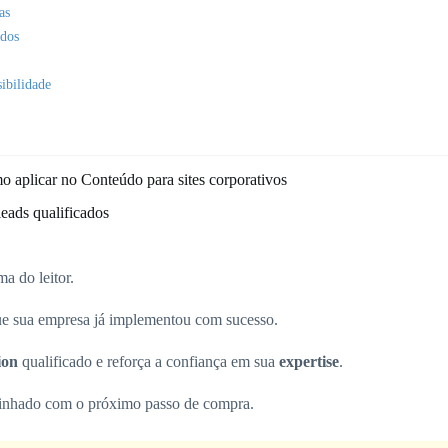
as
rdos
ibilidade
o aplicar no Conteúdo para sites corporativos
leads qualificados
a do leitor.
que sua empresa já implementou com sucesso.
ion
qualificado e reforça a confiança em sua
expertise
.
 alinhado com o próximo passo de compra.