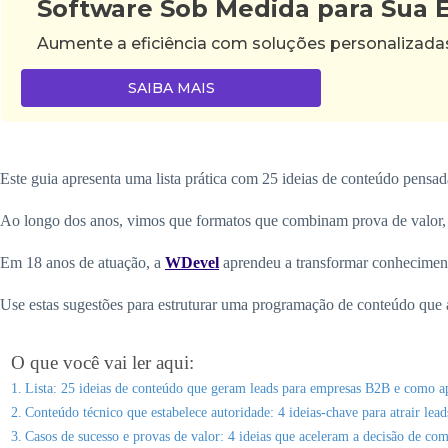
Software Sob Medida para Sua
Aumente a eficiência com soluções personalizad
SAIBA MAIS
Este guia apresenta uma lista prática com 25 ideias de conteúdo pensad
Ao longo dos anos, vimos que formatos que combinam prova de valor, cl
Em 18 anos de atuação, a
WDevel
aprendeu a transformar conhecimen
Use estas sugestões para estruturar uma programação de conteúdo que 
O que você vai ler aqui:
Lista: 25 ideias de conteúdo que geram leads para empresas B2B e como ap
Conteúdo técnico que estabelece autoridade: 4 ideias-chave para atrair lead
Casos de sucesso e provas de valor: 4 ideias que aceleram a decisão de co