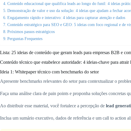
Conteúdo educacional que qualifica leads ao longo do funil: 4 ideias prátic
Demonstração de valor e uso da solução: 4 ideias que ajudam a fechar aco
Engajamento rápido e interativo: 4 ideias para capturar atenção e dados
Conteúdo estratégico para SEO e GEO: 5 ideias com foco regional e de vis
Próximos passos estratégicos
Perguntas Frequentes
Lista: 25 ideias de conteúdo que geram leads para empresas B2B e com
Conteúdo técnico que estabelece autoridade: 4 ideias-chave para atrair 
Ideia 1: Whitepaper técnico com benchmarks do setor
Apresente benchmarks relevantes do setor para contextualizar o problem
Faça uma análise clara de pain points e proponha soluções concretas 
Ao distribuir esse material, você fortalece a percepção de
lead generat
Inclua um sumário executivo, dados de referência e um call to action