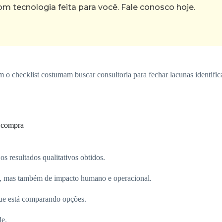
tecnologia feita para você. Fale conosco hoje.
m o checklist costumam buscar consultoria para fechar lacunas identific
e compra
os resultados qualitativos obtidos.
s, mas também de impacto humano e operacional.
que está comparando opções.
de.