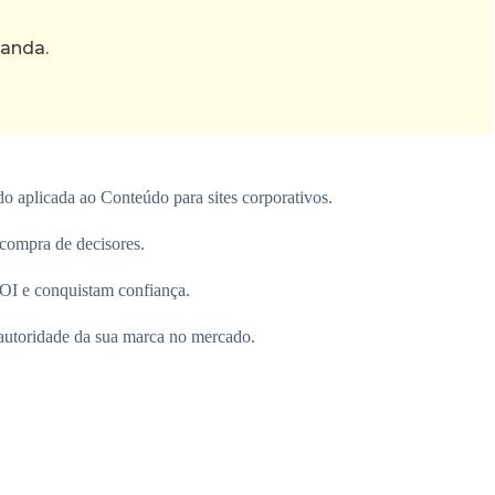
manda.
do aplicada ao Conteúdo para sites corporativos.
 compra de decisores.
OI e conquistam confiança.
 autoridade da sua marca no mercado.