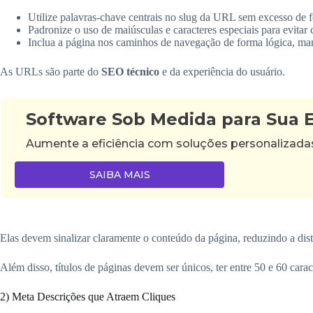
Utilize palavras-chave centrais no slug da URL sem excesso de 
Padronize o uso de maiúsculas e caracteres especiais para evita
Inclua a página nos caminhos de navegação de forma lógica, m
As URLs são parte do
SEO técnico
e da experiência do usuário.
Software Sob Medida para Sua
Aumente a eficiência com soluções personalizad
SAIBA MAIS
Elas devem sinalizar claramente o conteúdo da página, reduzindo a dist
Além disso, títulos de páginas devem ser únicos, ter entre 50 e 60 carac
2) Meta Descrições que Atraem Cliques