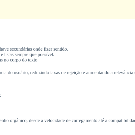
ave secundárias onde fizer sentido.
e listas sempre que possível.
s no corpo do texto.
cia do usuário, reduzindo taxas de rejeição e aumentando a relevância 
.
ho orgânico, desde a velocidade de carregamento até a compatibilidad