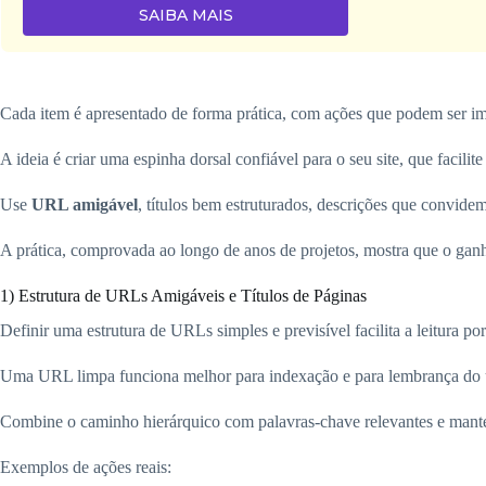
SAIBA MAIS
Cada item é apresentado de forma prática, com ações que podem ser im
A ideia é criar uma espinha dorsal confiável para o seu site, que facili
Use
URL amigável
, títulos bem estruturados, descrições que convide
A prática, comprovada ao longo de anos de projetos, mostra que o ganho
1) Estrutura de URLs Amigáveis e Títulos de Páginas
Definir uma estrutura de URLs simples e previsível facilita a leitura p
Uma URL limpa funciona melhor para indexação e para lembrança do 
Combine o caminho hierárquico com palavras-chave relevantes e mante
Exemplos de ações reais: