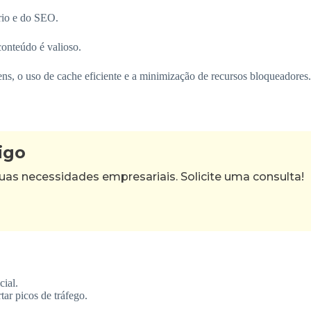
rio e do SEO.
onteúdo é valioso.
ns, o uso de cache eficiente e a minimização de recursos bloqueadores.
igo
as necessidades empresariais. Solicite uma consulta!
cial.
ar picos de tráfego.