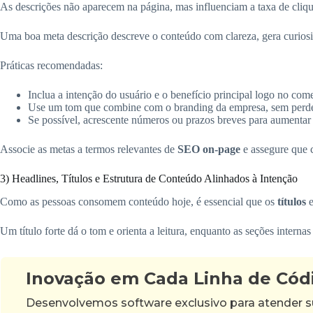
As descrições não aparecem na página, mas influenciam a taxa de cliq
Uma boa meta descrição descreve o conteúdo com clareza, gera curios
Práticas recomendadas:
Inclua a intenção do usuário e o benefício principal logo no com
Use um tom que combine com o branding da empresa, sem perder
Se possível, acrescente números ou prazos breves para aumentar 
Associe as metas a termos relevantes de
SEO on-page
e assegure que c
3) Headlines, Títulos e Estrutura de Conteúdo Alinhados à Intenção
Como as pessoas consomem conteúdo hoje, é essencial que os
títulos
e
Um título forte dá o tom e orienta a leitura, enquanto as seções intern
Inovação em Cada Linha de Cód
Desenvolvemos software exclusivo para atender su