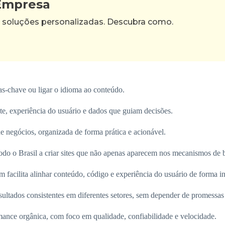
 Empresa
 soluções personalizadas. Descubra como.
s-chave ou ligar o idioma ao conteúdo.
te, experiência do usuário e dados que guiam decisões.
 de negócios, organizada de forma prática e acionável.
do o Brasil a criar sites que não apenas aparecem nos mecanismos de
 facilita alinhar conteúdo, código e experiência do usuário de forma i
sultados consistentes em diferentes setores, sem depender de promessas
ance orgânica, com foco em qualidade, confiabilidade e velocidade.