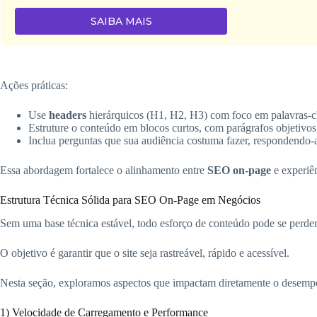
SAIBA MAIS
Ações práticas:
Use
headers
hierárquicos (H1, H2, H3) com foco em palavras-ch
Estruture o conteúdo em blocos curtos, com parágrafos objetivos 
Inclua perguntas que sua audiência costuma fazer, respondendo-a
Essa abordagem fortalece o alinhamento entre
SEO on-page
e experiên
Estrutura Técnica Sólida para SEO On-Page em Negócios
Sem uma base técnica estável, todo esforço de conteúdo pode se perder
O objetivo é garantir que o site seja rastreável, rápido e acessível.
Nesta seção, exploramos aspectos que impactam diretamente o desempen
1) Velocidade de Carregamento e Performance