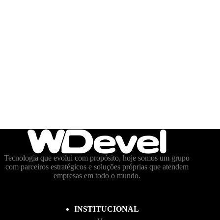
Tecnologia que evolui com propósito, hoje somos um grupo
com parceiros estratégicos e soluções próprias que atendem
empresas em todo o mundo.
INSTITUCIONAL