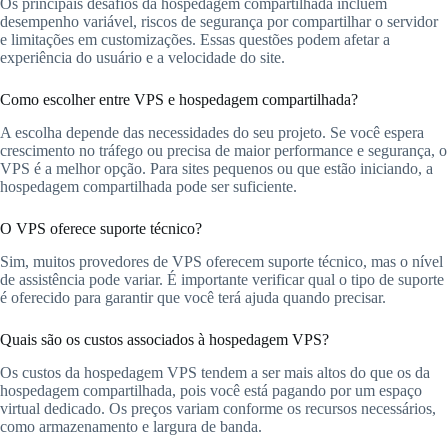
Os principais desafios da hospedagem compartilhada incluem
desempenho variável, riscos de segurança por compartilhar o servidor
e limitações em customizações. Essas questões podem afetar a
experiência do usuário e a velocidade do site.
Como escolher entre VPS e hospedagem compartilhada?
A escolha depende das necessidades do seu projeto. Se você espera
crescimento no tráfego ou precisa de maior performance e segurança, o
VPS é a melhor opção. Para sites pequenos ou que estão iniciando, a
hospedagem compartilhada pode ser suficiente.
O VPS oferece suporte técnico?
Sim, muitos provedores de VPS oferecem suporte técnico, mas o nível
de assistência pode variar. É importante verificar qual o tipo de suporte
é oferecido para garantir que você terá ajuda quando precisar.
Quais são os custos associados à hospedagem VPS?
Os custos da hospedagem VPS tendem a ser mais altos do que os da
hospedagem compartilhada, pois você está pagando por um espaço
virtual dedicado. Os preços variam conforme os recursos necessários,
como armazenamento e largura de banda.