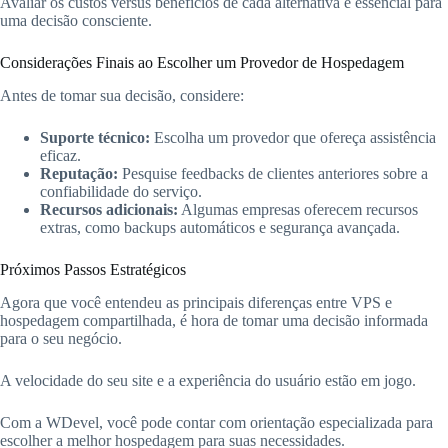
Avaliar os custos versus benefícios de cada alternativa é essencial para
uma decisão consciente.
Considerações Finais ao Escolher um Provedor de Hospedagem
Antes de tomar sua decisão, considere:
Suporte técnico:
Escolha um provedor que ofereça assistência
eficaz.
Reputação:
Pesquise feedbacks de clientes anteriores sobre a
confiabilidade do serviço.
Recursos adicionais:
Algumas empresas oferecem recursos
extras, como backups automáticos e segurança avançada.
Próximos Passos Estratégicos
Agora que você entendeu as principais diferenças entre VPS e
hospedagem compartilhada, é hora de tomar uma decisão informada
para o seu negócio.
A velocidade do seu site e a experiência do usuário estão em jogo.
Com a WDevel, você pode contar com orientação especializada para
escolher a melhor hospedagem para suas necessidades.