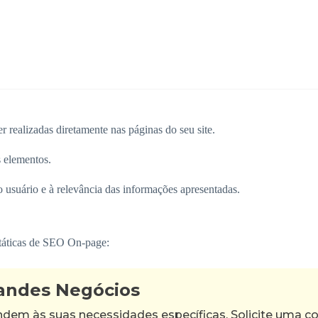
 realizadas diretamente nas páginas do seu site.
 elementos.
do usuário e à relevância das informações apresentadas.
 táticas de SEO On-page:
randes Negócios
m às suas necessidades específicas. Solicite uma con