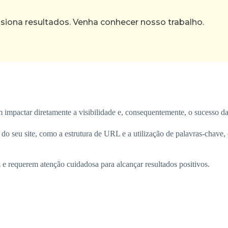
ona resultados. Venha conhecer nosso trabalho.
m impactar diretamente a visibilidade e, consequentemente, o sucesso d
o seu site, como a estrutura de URL e a utilização de palavras-chave,
e requerem atenção cuidadosa para alcançar resultados positivos.