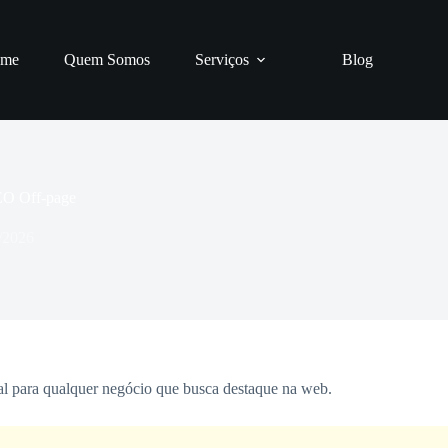
me
Quem Somos
Serviços
Blog
EO Off-page
/2026
al para qualquer negócio que busca destaque na web.