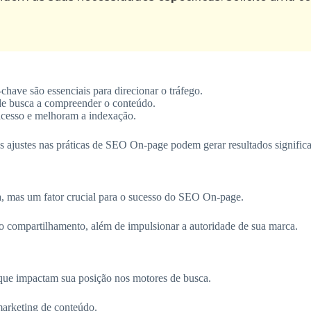
chave são essenciais para direcionar o tráfego.
de busca a compreender o conteúdo.
acesso e melhoram a indexação.
justes nas práticas de SEO On-page podem gerar resultados significat
, mas um fator crucial para o sucesso do SEO On-page.
a o compartilhamento, além de impulsionar a autoridade de sua marca.
te que impactam sua posição nos motores de busca.
 marketing de conteúdo.