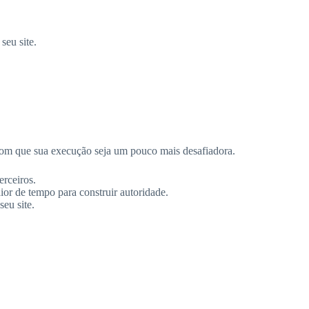
seu site.
com que sua execução seja um pouco mais desafiadora.
rceiros.
r de tempo para construir autoridade.
eu site.