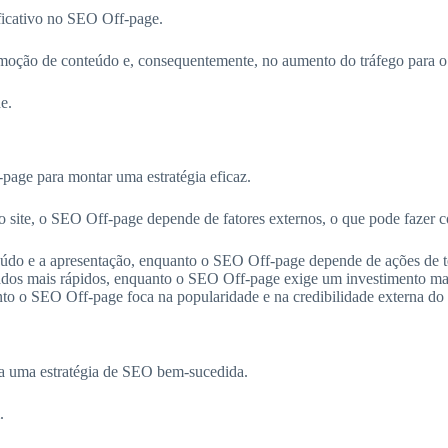
ficativo no SEO Off-page.
omoção de conteúdo e, consequentemente, no aumento do tráfego para o 
e.
age para montar uma estratégia eficaz.
 site, o SEO Off-page depende de fatores externos, o que pode fazer 
do e a apresentação, enquanto o SEO Off-page depende de ações de te
s mais rápidos, enquanto o SEO Off-page exige um investimento maio
o o SEO Off-page foca na popularidade e na credibilidade externa do s
a uma estratégia de SEO bem-sucedida.
.