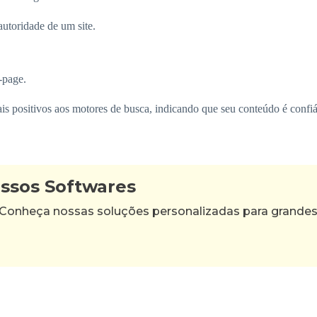
utoridade de um site.
-page.
nais positivos aos motores de busca, indicando que seu conteúdo é confiá
ossos Softwares
 Conheça nossas soluções personalizadas para grande