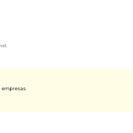
vel.
s empresas.