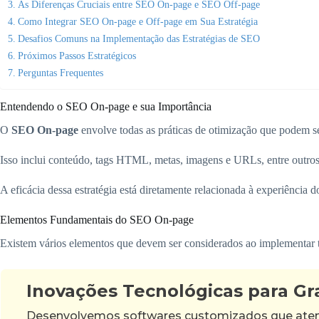
As Diferenças Cruciais entre SEO On-page e SEO Off-page
Como Integrar SEO On-page e Off-page em Sua Estratégia
Desafios Comuns na Implementação das Estratégias de SEO
Próximos Passos Estratégicos
Perguntas Frequentes
Entendendo o SEO On-page e sua Importância
O
SEO On-page
envolve todas as práticas de otimização que podem ser
Isso inclui conteúdo, tags HTML, metas, imagens e URLs, entre outros
A eficácia dessa estratégia está diretamente relacionada à experiência 
Elementos Fundamentais do SEO On-page
Existem vários elementos que devem ser considerados ao implementar
Inovações Tecnológicas para G
Desenvolvemos softwares customizados que atende