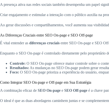
A presença ativa nas redes sociais também desempenha um papel signi
Criar engajamento e estimular a interação com o público auxilia na pr
Ao gerar discussões e compartilhamentos, você aumenta sua visibilidad
As Diferenças Cruciais entre SEO On-page e SEO Off-page
É vital entender as
diferenças cruciais
entre SEO On-page e SEO Off-p
Enquanto o SEO On-page é controlado diretamente pelo proprietário do
Controle:
O SEO On-page oferece maior controle sobre o conteú
Resultados:
As mudanças no SEO On-page podem gerar resultado
Foco:
O SEO On-page prioriza a experiência do usuário, enquant
Como Integrar SEO On-page e Off-page em Sua Estratégia
A combinação eficaz de
SEO On-page
e
SEO Off-page
é a chave par
O ideal é que as duas abordagens caminhem juntas e se complementem