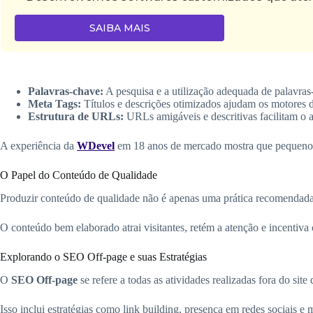
SAIBA MAIS
Palavras-chave:
A pesquisa e a utilização adequada de palavras-
Meta Tags:
Títulos e descrições otimizados ajudam os motores 
Estrutura de URLs:
URLs amigáveis e descritivas facilitam o 
A experiência da
WDevel
em 18 anos de mercado mostra que pequenos a
O Papel do Conteúdo de Qualidade
Produzir conteúdo de qualidade não é apenas uma prática recomendada
O conteúdo bem elaborado atrai visitantes, retém a atenção e incentiv
Explorando o SEO Off-page e suas Estratégias
O
SEO Off-page
se refere a todas as atividades realizadas fora do si
Isso inclui estratégias como link building, presença em redes sociais e