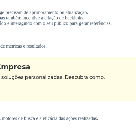
page precisam de aprimoramento ou atualização.
as também incentive a criação de backlinks.
údo e interagindo com o seu público para gerar referências.
e métricas e resultados.
 Empresa
 soluções personalizadas. Descubra como.
 motores de busca e a eficácia das ações realizadas.