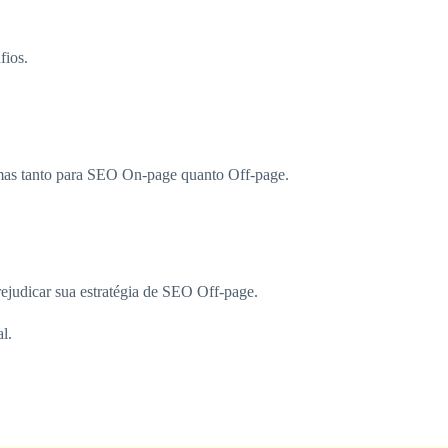
fios.
emas tanto para SEO On-page quanto Off-page.
rejudicar sua estratégia de SEO Off-page.
l.