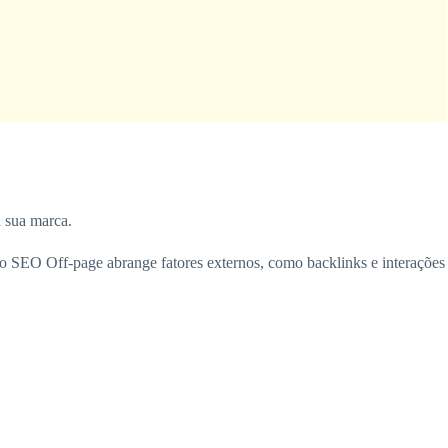
a sua marca.
 o SEO Off-page abrange fatores externos, como backlinks e interações